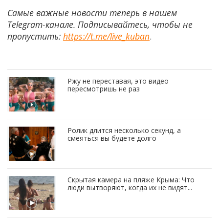
Самые важные новости теперь в нашем
Telegram-канале. Подписывайтесь, чтобы не
пропустить:
https://t.me/live_kuban
.
Ржу не переставая, это видео
пересмотришь не раз
Ролик длится несколько секунд, а
смеяться вы будете долго
Скрытая камера на пляже Крыма: Что
люди вытворяют, когда их не видят...