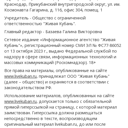
Краснодар, Прикубанский внутригородской округ, ул. им.
Космонавта Гагарина, д. 116, офис 304, помещ. 1
Учредитель - Общество с ограниченной
ответственностью "Живая Кубань".
Главный редактор - Базаева Галина Викторовна
Сетевое издание «Информационное агентство "Живая
Кубань"», регистрационный номер СМИ ЭЛ № ФС77-86052
от 13 октября 2023 г., выдано Федеральной службой по
надзору в сфере связи, информационных технологий и
массовых коммуникаций (Роскомнадзор). 18+
Все права на материалы, опубликованные на сайте
www.livekuban.ru
, принадлежат ООО "Живая Кубань"
(далее – общество) и охраняются в соответствии с
законодательством РФ.
Использование материалов, опубликованных на сайте
www.livekuban.ru
, допускается только с обязательной
прямой гиперссылкой на страницу, с которой материал
заимствован. Гиперссылка должна размещаться
непосредственно в тексте, воспроизводящем
оригинальный материал livekuban.ru, до или после