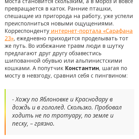
моста становится скользким, а в мороз и вовсе
превращается в каток. Ранние пташки,
спешащие из пригорода на работу, уже успели
преисполниться новыми ощущениями.
Корреспонденту
интернет-портала «Сарафана
23»
, ежедневно приходится проделывать тот
же путь. Во избежание травм люди в шутку
предлагают друг другу обзавестись
шипованной обувью или альпинистскими
кошками. А попутчик
Константин
, шагая по
мосту в невзгоду, сравнил себя с пингвином:
- Хожу по Яблоновке и Краснодару в
дождь и в гололед. Скользко. Пробовал
ходить не по тротуару, по земле и
песку, – грязно.