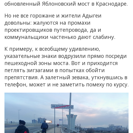
обновленный Яблоновский мост в Краснодаре.
Но не все горожане и жители Адыгеи
довольны: жалуются на промахи
проектировщиков путепровода, да и
коммунальщики частенько дают слабину.
К примеру, к всеобщему удивлению,
указательные знаки водрузили прямо посреди
пешеходной зоны моста. Вот и приходится
петлять зигзагами в попытках обойти
препятствия. А залетный зевака, уткнувшись в
телефон, может и не заметить помеху по курсу.