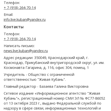
Телефон:
+ 7 (918) 264-70-14
Email:
info.live.kuban@yandex.ru
Контакты
Телефон:
+ 7 (918) 264-70-14
Написать письмо:
news.live.kuban@yandex.ru
Адрес редакции: 350049, Краснодарский край, г.
Краснодар, Прикубанский внутригородской округ, ул. им.
Космонавта Гагарина, д. 116, офис 304, помещ. 1
Учредитель - Общество с ограниченной
ответственностью "Живая Кубань".
Главный редактор - Базаева Галина Викторовна
Сетевое издание «Информационное агентство "Живая
Кубань"», регистрационный номер СМИ ЭЛ № ФС77-86052
от 13 октября 2023 г., выдано Федеральной службой по
надзору в сфере связи, информационных технологий и