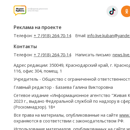
Реклама на проекте
Телефон:
+ 7 (918) 264-70-14
Email:
info.live.kuban@yande
Контакты
Телефон:
+ 7 (918) 264-70-14
Написать письмо:
news.liv
Адрес редакции: 350049, Краснодарский край, г. Красно
116, офис 304, помещ. 1
Учредитель - Общество с ограниченной ответственност
Главный редактор - Базаева Галина Викторовна
Сетевое издание «Информационное агентство "Живая К
2023 г., выдано Федеральной службой по надзору в сф
(Роскомнадзор). 18+
Все права на материалы, опубликованные на сайте
www.l
охраняются в соответствии с законодательством РФ.
Использование материалов, опубликованных на сайте
w