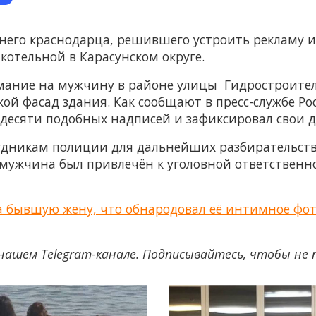
него краснодарца, решившего устроить рекламу 
котельной в Карасунском округе.
мание на мужчину в районе улицы Гидростроите
ой фасад здания. Как сообщают в пресс-службе Рос
 десяти подобных надписей и зафиксировал свои д
удникам полиции для дальнейших разбирательств
е мужчина был привлечён к уголовной ответственн
а бывшую жену, что обнародовал её интимное фо
нашем Telegram-канале. Подписывайтесь, чтобы не