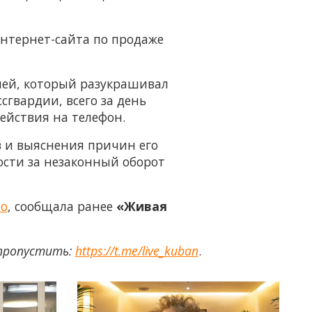
интернет-сайта по продаже
лей, который разукрашивал
сгвардии, всего за день
ействия на телефон.
 и выяснения причин его
ости за незаконный оборот
то
, сообщала ранее
«Живая
 пропустить:
https://t.me/live_kuban
.