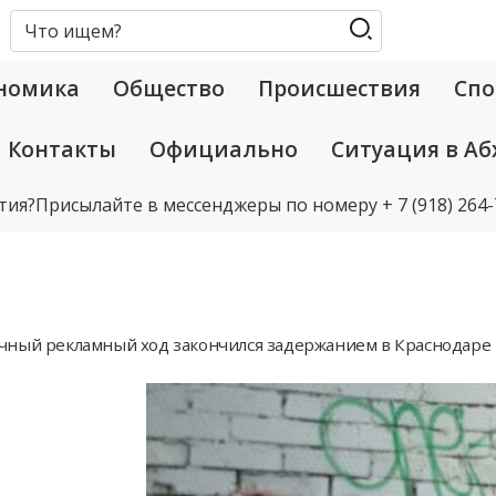
номика
Общество
Происшествия
Спо
Контакты
Официально
Ситуация в Аб
тия?
Присылайте в мессенджеры по номеру
+ 7 (918) 264
ный рекламный ход закончился задержанием в Краснодаре