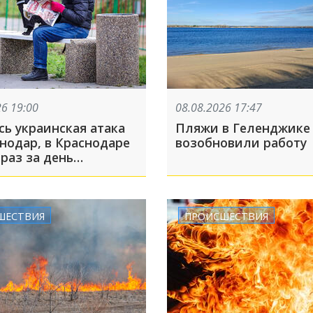
26 19:00
08.08.2026 17:47
сь украинская атака
Пляжи в Геленджике
нодар, в Краснодаре
возобновили работу
раз за день
ли сирены из-за
ОП-5 за 8 августа
ШЕСТВИЯ
ПРОИСШЕСТВИЯ