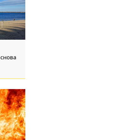
 снова