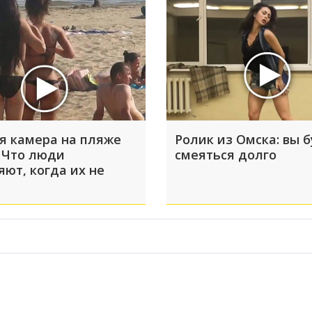
я камера на пляже
Ролик из Омска: вы 
 Что люди
смеяться долго
яют, когда их не