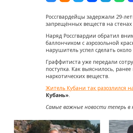
Россгвардейцы задержали 29-лет
запрещённых веществ на стенах 
Наряд Россгвардии обратил вни
баллончиком с аэрозольной краск
нарушитель успел сделать около
Граффитиста уже передали сотр
поступка. Как выяснилось, ране
наркотических веществ.
Житель Кубани так разозлился н
Кубань»
.
Самые важные новости теперь в 