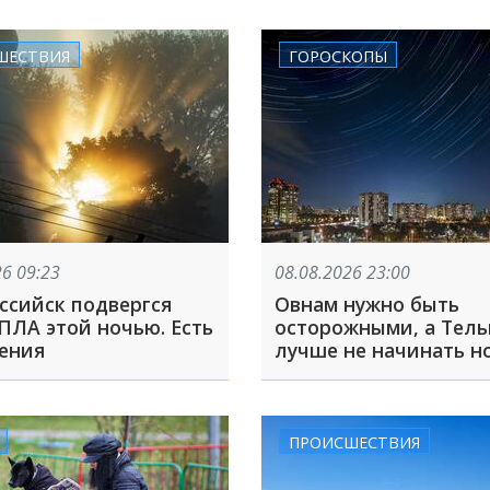
ШЕСТВИЯ
ГОРОСКОПЫ
26 09:23
08.08.2026 23:00
ссийск подвергся
Овнам нужно быть
ПЛА этой ночью. Есть
осторожными, а Тел
ения
лучше не начинать н
дела
ПРОИСШЕСТВИЯ