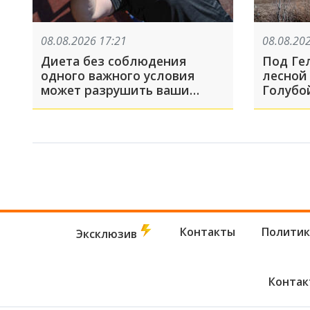
08.08.2026 17:21
08.08.20
Диета без соблюдения
Под Ге
одного важного условия
лесной
может разрушить ваши
Голубо
мышцы. Как сохранить
желаемую форму при
похудении?
Контакты
Политик
Эксклюзив
Контак