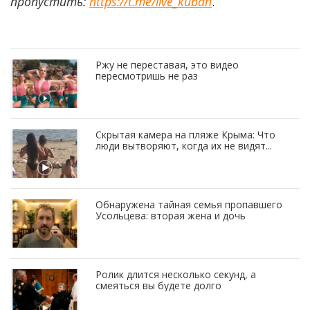
пропустить:
https://t.me/live_kuban
.
Ржу не переставая, это видео
пересмотришь не раз
Скрытая камера на пляже Крыма: Что
люди вытворяют, когда их не видят...
Обнаружена тайная семья пропавшего
Усольцева: вторая жена и дочь
Ролик длится несколько секунд, а
смеяться вы будете долго