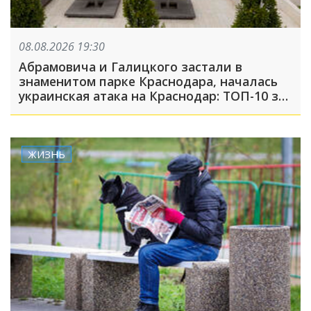
08.08.2026 19:30
Абрамовича и Галицкого застали в
знаменитом парке Краснодара, началась
украинская атака на Краснодар: ТОП-10 за
неделю
ЖИЗНЬ