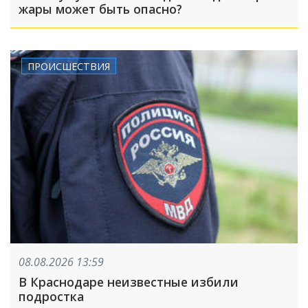
жары может быть опасно?
ПРОИСШЕСТВИЯ
08.08.2026 13:59
В Краснодаре неизвестные избили
подростка