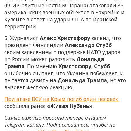
(КСИР, элитные части ВС Ирана) атаковали 85
американских военных объектов в Бахрейне и
Кувейте в ответ на удары США по иранской
территории.
5. Журналист
Алекс Христофору
заявил, что
президент Финляндии
Александр Стубб
своим заявлением о поддержке НАТО ударов
по России может разозлить
Дональда
Трампа
. По мнению
Христофору
,
Стубб
ошибочно считает, что Украина побеждает, и
пытается давить на
Дональда Трампа
, но это
вызовет жесткую реакцию.
При атаке ВСУ на Крым погиб один человек
,
сообщала ранее
«Живая Кубань»
.
Самые важные новости теперь в нашем
Telegram-канале. Подписывайтесь, чтобы не