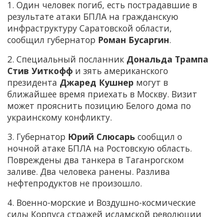
1. Один человек погиб, есть пострадавшие в
результате атаки БПЛА на гражданскую
инфраструктуру Саратовской области,
сообщил губернатор
Роман Бусаргин
.
2. Специальный посланник
Дональда Трампа
Стив Уиткофф
и зять американского
президента
Джаред Кушнер
могут в
ближайшее время приехать в Москву. Визит
может прояснить позицию Белого дома по
украинскому конфликту.
3. Губернатор
Юрий Слюсарь
сообщил о
ночной атаке БПЛА на Ростовскую область.
Повреждены два танкера в Таганрогском
заливе. Два человека ранены. Разлива
нефтепродуктов не произошло.
4. Военно-морские и Воздушно-космические
силы Корпуса стражей исламской революции