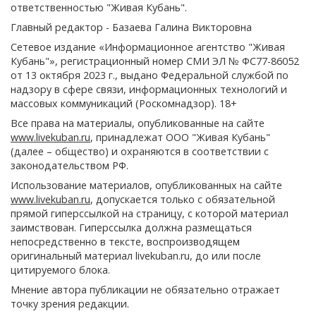
ответственностью "Живая Кубань".
Главный редактор - Базаева Галина Викторовна
Сетевое издание «Информационное агентство "Живая
Кубань"», регистрационный номер СМИ ЭЛ № ФС77-86052
от 13 октября 2023 г., выдано Федеральной службой по
надзору в сфере связи, информационных технологий и
массовых коммуникаций (Роскомнадзор). 18+
Все права на материалы, опубликованные на сайте
www.livekuban.ru
, принадлежат ООО "Живая Кубань"
(далее – общество) и охраняются в соответствии с
законодательством РФ.
Использование материалов, опубликованных на сайте
www.livekuban.ru
, допускается только с обязательной
прямой гиперссылкой на страницу, с которой материал
заимствован. Гиперссылка должна размещаться
непосредственно в тексте, воспроизводящем
оригинальный материал livekuban.ru, до или после
цитируемого блока.
Мнение автора публикации не обязательно отражает
точку зрения редакции.