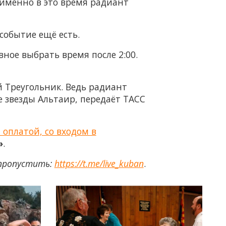
- именно в это время радиант
событие ещё есть.
вное выбрать время после 2:00.
 Треугольник. Ведь радиант
 звезды Альтаир, передаёт ТАСС
 оплатой, со входом в
»
.
 пропустить:
https://t.me/live_kuban
.