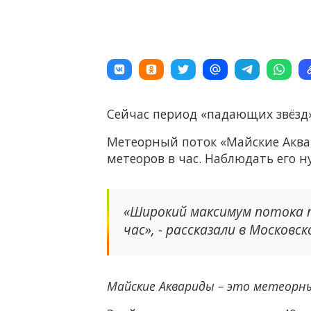
Сейчас период «падающих звёзд»
Метеорный поток «Майские Аква
метеоров в час. Наблюдать его н
«Широкий максимум потока п
час», - рассказали в Московс
Майские Аквариды – это метеорны