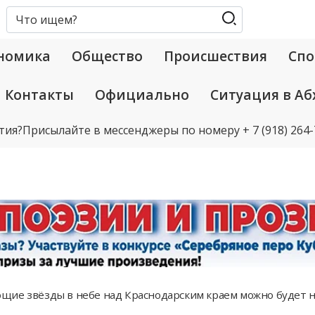
номика
Общество
Происшествия
Спо
Контакты
Официально
Ситуация в Аб
тия?
Присылайте в мессенджеры по номеру
+ 7 (918) 264
ие звёзды в небе над Краснодарским краем можно будет н