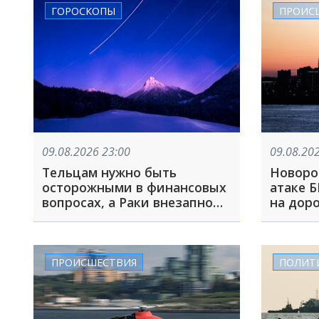
ГОРОСКОПЫ
ПРОИС
09.08.2026 23:00
09.08.20
Тельцам нужно быть
Новоро
осторожными в финансовых
атаке 
вопросах, а Раки внезапно
на доро
обогатятся
Кубани 
августа
ПРОИСШЕСТВИЯ
ПОЛИТ