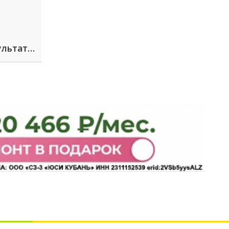
ультате