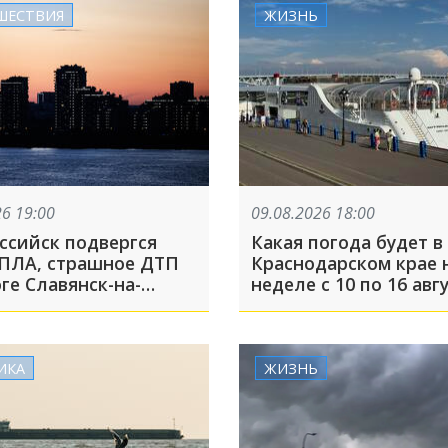
ШЕСТВИЯ
ЖИЗНЬ
26 19:00
09.08.2026 18:00
ссийск подвергся
Какая погода будет в
БПЛА, страшное ДТП
Краснодарском крае 
ге Славянск-на-
неделе с 10 по 16 авг
– Крымск: ТОП-5 за 9
ИКА
ЖИЗНЬ