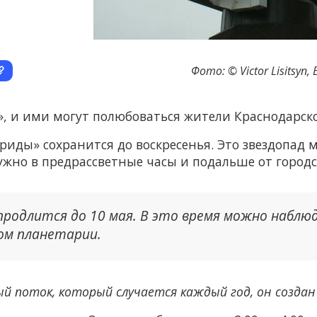
Фото: © Victor Lisitsyn
, и ими могут полюбоваться жители Краснодарско
риды» сохранится до воскресенья. Это звездопад
ужно в предрассветные часы и подальше от городс
родлится до 10 мая. В это время можно наблюд
ком планетарии.
й поток, который случается каждый год, он создан