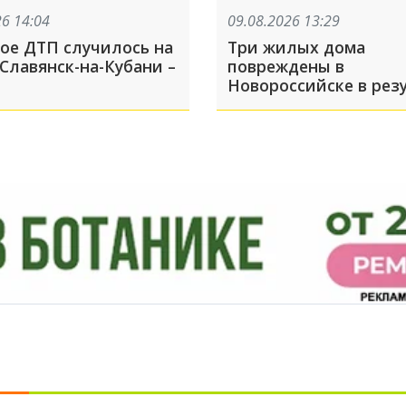
26 14:04
09.08.2026 13:29
ое ДТП случилось на
Три жилых дома
Славянск-на-Кубани –
повреждены в
Новороссийске в рез
атаки БПЛА