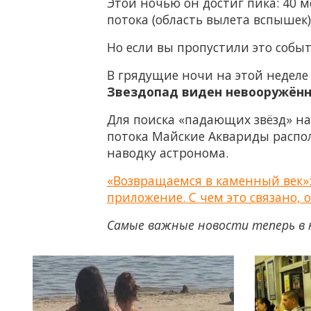
Этой ночью он достиг пика: 40 ме
потока (область вылета вспышек
Но если вы пропустили это событ
В грядущие ночи на этой неделе 
Звездопад виден невооружённ
Для поиска «падающих звёзд» на
потока Майские Аквариды распол
наводку астронома.
«Возвращаемся в каменный век»:
приложение. С чем это связано, 
Самые важные новости теперь в 