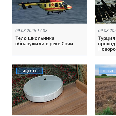
09.08.2026 17:08
09.08.20
Тело школьника
Турция
обнаружили в реке Сочи
проход 
Новоро
участив
корабл
ОБЩЕСТВО
ПРОИС