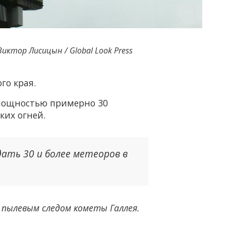
, Виктор Лисицын / Global Look Press
го края.
 мощностью примерно 30
ких огней.
ать 30 и более метеоров в
 пылевым следом кометы Галлея.