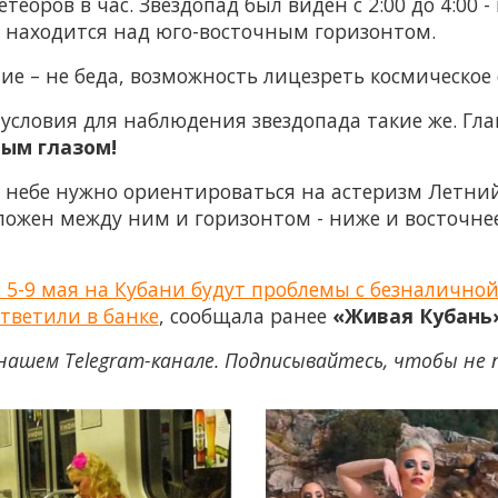
теоров в час. Звездопад был виден с 2:00 до 4:00 
) находится над юго-восточным горизонтом.
ие – не беда, возможность лицезреть космическое 
условия для наблюдения звездопада такие же. Гла
ым глазом!
 небе нужно ориентироваться на астеризм Летний
ожен между ним и горизонтом - ниже и восточнее
 5-9 мая на Кубани будут проблемы с безналичной
ответили в банке
, сообщала ранее
«Живая Кубань
нашем Telegram-канале. Подписывайтесь, чтобы не