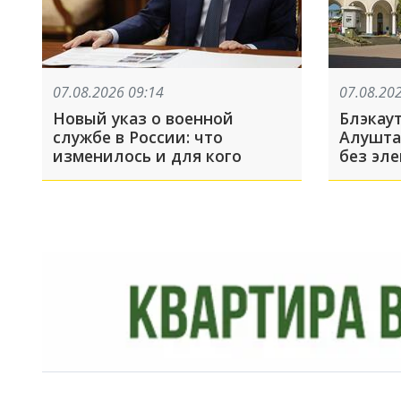
07.08.2026 09:14
07.08.20
Новый указ о военной
Блэкау
службе в России: что
Алушта
изменилось и для кого
без эл