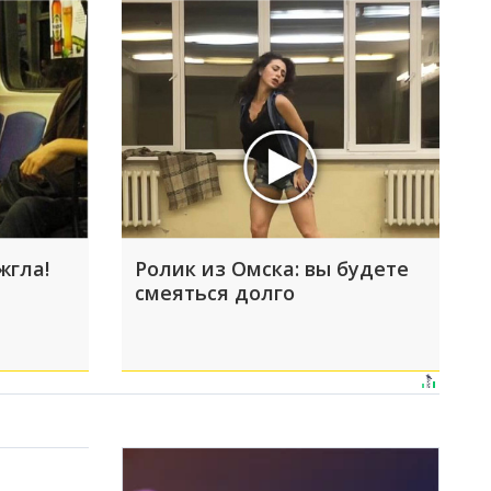
жгла!
Ролик из Омска: вы будете
смеяться долго