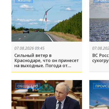
07.08.2026 09:45
07.08.20
Сильный ветер в
ВС Рос
Краснодаре, что он принесет
сухогру
на выходные. Погода от
Леуса
ОБЩЕСТВО
ПРОИС