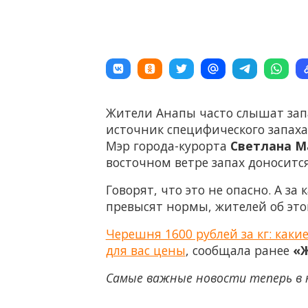
Жители Анапы часто слышат запа
источник специфического запаха
Мэр города-курорта
Светлана М
восточном ветре запах доносится
Говорят, что это не опасно. А з
превысят нормы, жителей об эт
Черешня 1600 рублей за кг: каки
для вас цены
, сообщала ранее
«Ж
Самые важные новости теперь в 