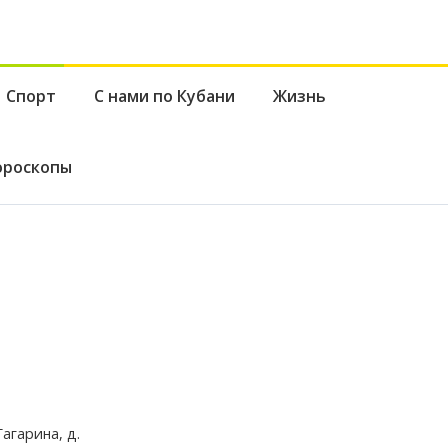
Спорт
С нами по Кубани
Жизнь
ороскопы
агарина, д.