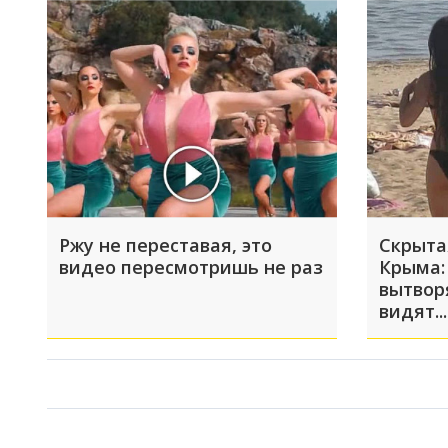
Ржу не переставая, это
Скрыта
видео пересмотришь не раз
Крыма:
вытвор
видят...