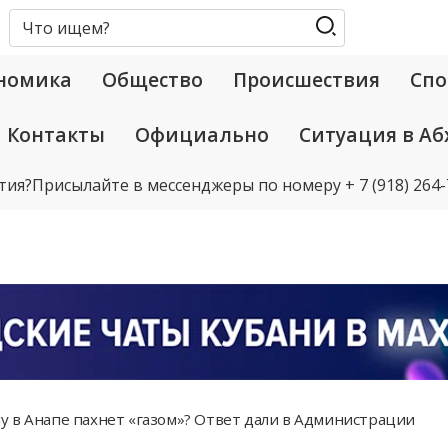
номика
Общество
Происшествия
Спо
Контакты
Официально
Ситуация в Аб
тия?
Присылайте в мессенджеры по номеру
+ 7 (918) 264
 в Анапе пахнет «газом»? Ответ дали в Администрации