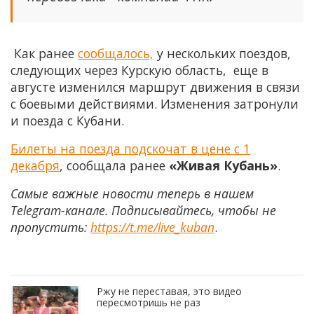
Как ранее
сообщалось,
у нескольких поездов,
следующих через Курскую область, еще в
августе изменился маршрут движения в связи
с боевыми действиями. Изменения затронули
и поезда с Кубани.
Билеты на поезда подскочат в цене с 1
декабря
, сообщала ранее
«Живая Кубань»
.
Самые важные новости теперь в нашем
Telegram-канале. Подписывайтесь, чтобы не
пропустить:
https://t.me/live_kuban
.
Ржу не переставая, это видео
пересмотришь не раз