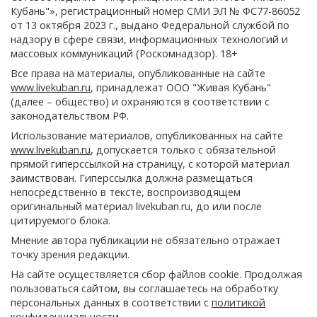
Кубань"», регистрационный номер СМИ ЭЛ № ФС77-86052
от 13 октября 2023 г., выдано Федеральной службой по
надзору в сфере связи, информационных технологий и
массовых коммуникаций (Роскомнадзор). 18+
Все права на материалы, опубликованные на сайте
www.livekuban.ru
, принадлежат ООО "Живая Кубань"
(далее – общество) и охраняются в соответствии с
законодательством РФ.
Использование материалов, опубликованных на сайте
www.livekuban.ru
, допускается только с обязательной
прямой гиперссылкой на страницу, с которой материал
заимствован. Гиперссылка должна размещаться
непосредственно в тексте, воспроизводящем
оригинальный материал livekuban.ru, до или после
цитируемого блока.
Мнение автора публикации не обязательно отражает
точку зрения редакции.
На сайте осуществляется сбор файлов cookie. Продолжая
пользоваться сайтом, вы соглашаетесь на обработку
персональных данных в соответствии с
политикой
конфиденциальности