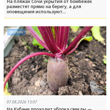
На пляжах Сочи укрытия от бомбежек
разместят прямо на берегу, а для
оповещения используют
громкоговорители
ЖИЗНЬ
07.08.2026 13:07
На Кубани проходит уборка свеклы —