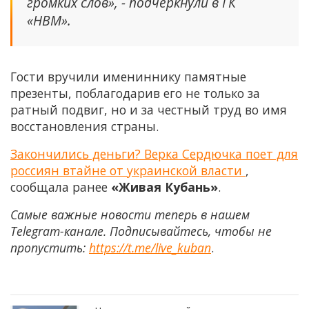
громких слов», - подчеркнули в ГК
«НВМ».
Гости вручили имениннику памятные
презенты, поблагодарив его не только за
ратный подвиг, но и за честный труд во имя
восстановления страны.
Закончились деньги? Верка Сердючка поет для
россиян втайне от украинской власти
,
сообщала ранее
«Живая Кубань»
.
Самые важные новости теперь в нашем
Telegram-канале. Подписывайтесь, чтобы не
пропустить:
https://t.me/live_kuban
.