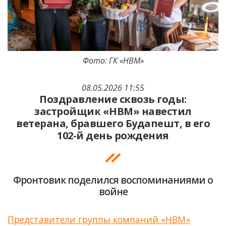
Фото: ГК «НВМ»
08.05.2026 11:55
Поздравление сквозь годы:
застройщик «НВМ» навестил
ветерана, бравшего Будапешт, в его
102-й день рождения
Фронтовик поделился воспоминаниями о
войне
Представители группы компаний «НВМ»