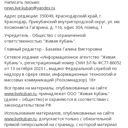
Написать письмо:
news.live.kuban@yandex.ru
Адрес редакции: 350049, Краснодарский край, г.
Краснодар, Прикубанский внутригородской округ, ул. им.
Космонавта Гагарина, д. 116, офис 304, помещ. 1
Учредитель - Общество с ограниченной
ответственностью "Живая Кубань".
Главный редактор - Базаева Галина Викторовна
Сетевое издание «Информационное агентство "Живая
Кубань"», регистрационный номер СМИ ЭЛ № ФС77-86052
от 13 октября 2023 г., выдано Федеральной службой по
надзору в сфере связи, информационных технологий и
массовых коммуникаций (Роскомнадзор). 18+
Все права на материалы, опубликованные на сайте
www.livekuban.ru
, принадлежат ООО "Живая Кубань"
(далее – общество) и охраняются в соответствии с
законодательством РФ.
Использование материалов, опубликованных на сайте
www.livekuban.ru
, допускается только с обязательной
прямой гиперссылкой на страницу, с которой материал