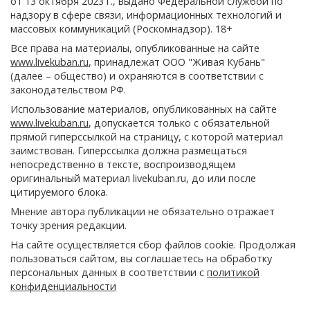
от 13 октября 2023 г., выдано Федеральной службой по
надзору в сфере связи, информационных технологий и
массовых коммуникаций (Роскомнадзор). 18+
Все права на материалы, опубликованные на сайте
www.livekuban.ru
, принадлежат ООО "Живая Кубань"
(далее – общество) и охраняются в соответствии с
законодательством РФ.
Использование материалов, опубликованных на сайте
www.livekuban.ru
, допускается только с обязательной
прямой гиперссылкой на страницу, с которой материал
заимствован. Гиперссылка должна размещаться
непосредственно в тексте, воспроизводящем
оригинальный материал livekuban.ru, до или после
цитируемого блока.
Мнение автора публикации не обязательно отражает
точку зрения редакции.
На сайте осуществляется сбор файлов cookie. Продолжая
пользоваться сайтом, вы соглашаетесь на обработку
персональных данных в соответствии с
политикой
конфиденциальности