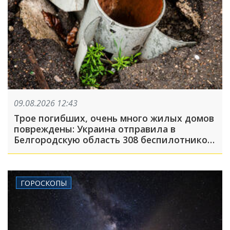
09.08.2026 12:43
Трое погибших, очень много жилых домов
повреждены: Украина отправила в
Белгородскую область 308 беспилотников,
атака была FPV-дронами, на людей
сбрасывали взрывные устройства
ГОРОСКОПЫ