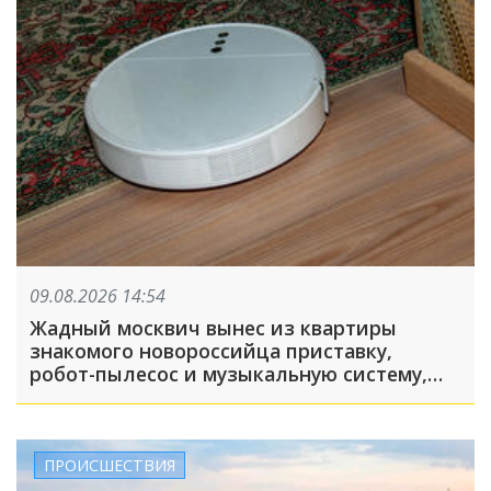
09.08.2026 14:54
Жадный москвич вынес из квартиры
знакомого новороссийца приставку,
робот-пылесос и музыкальную систему,
пока его подельник отвлекал хозяина
жилья и гостей
ПРОИСШЕСТВИЯ