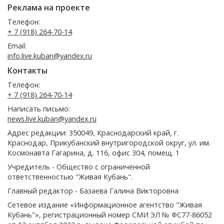
Реклама на проекте
Телефон:
+ 7 (918) 264-70-14
Email:
info.live.kuban@yandex.ru
Контакты
Телефон:
+ 7 (918) 264-70-14
Написать письмо:
news.live.kuban@yandex.ru
Адрес редакции: 350049, Краснодарский край, г.
Краснодар, Прикубанский внутригородской округ, ул. им.
Космонавта Гагарина, д. 116, офис 304, помещ. 1
Учредитель - Общество с ограниченной
ответственностью "Живая Кубань".
Главный редактор - Базаева Галина Викторовна
Сетевое издание «Информационное агентство "Живая
Кубань"», регистрационный номер СМИ ЭЛ № ФС77-86052