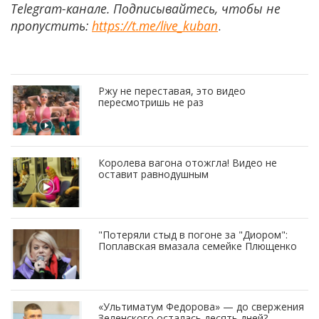
Telegram-канале. Подписывайтесь, чтобы не
пропустить:
https://t.me/live_kuban
.
Ржу не переставая, это видео
пересмотришь не раз
Королева вагона отожгла! Видео не
оставит равнодушным
"Потеряли стыд в погоне за "Диором":
Поплавская вмазала семейке Плющенко
«Ультиматум Федорова» — до свержения
Зеленского осталась десять дней?