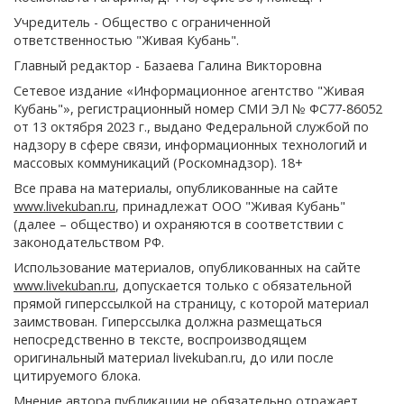
Учредитель - Общество с ограниченной
ответственностью "Живая Кубань".
Главный редактор - Базаева Галина Викторовна
Сетевое издание «Информационное агентство "Живая
Кубань"», регистрационный номер СМИ ЭЛ № ФС77-86052
от 13 октября 2023 г., выдано Федеральной службой по
надзору в сфере связи, информационных технологий и
массовых коммуникаций (Роскомнадзор). 18+
Все права на материалы, опубликованные на сайте
www.livekuban.ru
, принадлежат ООО "Живая Кубань"
(далее – общество) и охраняются в соответствии с
законодательством РФ.
Использование материалов, опубликованных на сайте
www.livekuban.ru
, допускается только с обязательной
прямой гиперссылкой на страницу, с которой материал
заимствован. Гиперссылка должна размещаться
непосредственно в тексте, воспроизводящем
оригинальный материал livekuban.ru, до или после
цитируемого блока.
Мнение автора публикации не обязательно отражает