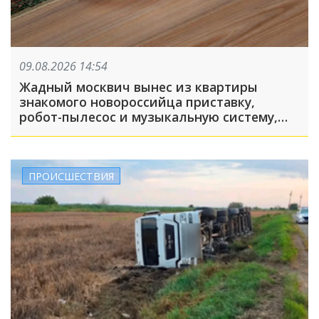
09.08.2026 14:54
Жадный москвич вынес из квартиры
знакомого новороссийца приставку,
робот-пылесос и музыкальную систему,
пока его подельник отвлекал хозяина
жилья и гостей
ПРОИСШЕСТВИЯ