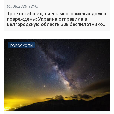
09.08.2026 12:43
Трое погибших, очень много жилых домов
повреждены: Украина отправила в
Белгородскую область 308 беспилотников,
атака была FPV-дронами, на людей
сбрасывали взрывные устройства
ГОРОСКОПЫ