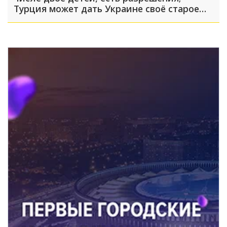
Турция может дать Украине своё старое
оружие: что произошло, пока вы спали