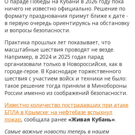
О параде Победы на Кубани в 2026 году пока
ничего не известно официально. Решение по
формату празднования примут ближе к дате -
в первую очередь ориентируясь на обстановку
и вопросы безопасности.
Практика прошлых лет показывает, что
масштабные шествия проводят не везде.
Например, в 2024 и 2025 годах парад
организовали только в Новороссийске, как в
городе‑герое. В Краснодаре торжественного
шествия с участием войск и техники не было:
такое решение тогда приняли в Минобороны
России именно из соображений безопасности.
Известно количество пострадавших при атаке
БПЛА в Крымске: на нефтебазе вспыхнул
пожар
, сообщала ранее
«Живая Кубань»
.
Самые важные новости теперь в нашем