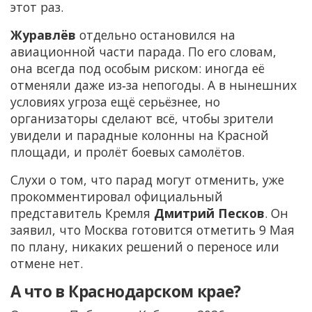
этот раз.
Журавлёв
отдельно остановился на
авиационной части парада. По его словам,
она всегда под особым риском: иногда её
отменяли даже из‑за непогоды. А в нынешних
условиях угроза ещё серьёзнее, но
организаторы сделают всё, чтобы зрители
увидели и парадные колонны на Красной
площади, и пролёт боевых самолётов.
Слухи о том, что парад могут отменить, уже
прокомментировал официальный
представитель Кремля
Дмитрий Песков
. Он
заявил, что Москва готовится отметить 9 Мая
по плану, никаких решений о переносе или
отмене нет.
А что в Краснодарском крае?