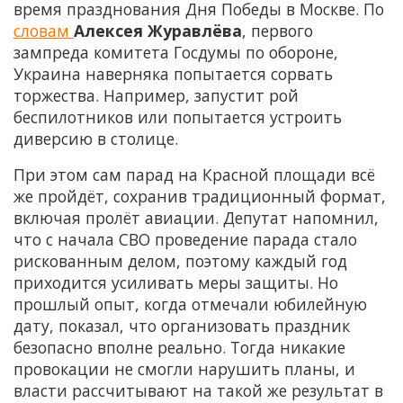
время празднования Дня Победы в Москве. По
словам
Алексея Журавлёва
, первого
зампреда комитета Госдумы по обороне,
Украина наверняка попытается сорвать
торжества. Например, запустит рой
беспилотников или попытается устроить
диверсию в столице.
При этом сам парад на Красной площади всё
же пройдёт, сохранив традиционный формат,
включая пролёт авиации. Депутат напомнил,
что с начала СВО проведение парада стало
рискованным делом, поэтому каждый год
приходится усиливать меры защиты. Но
прошлый опыт, когда отмечали юбилейную
дату, показал, что организовать праздник
безопасно вполне реально. Тогда никакие
провокации не смогли нарушить планы, и
власти рассчитывают на такой же результат в