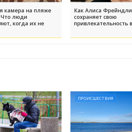
я камера на пляже
Как Алиса Фрейндли
 Что люди
сохраняет свою
яют, когда их не
привлекательность в
ПРОИСШЕСТВИЯ