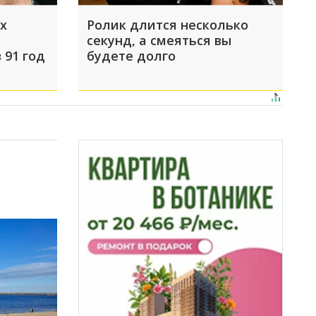
х
Ролик длится несколько
секунд, а смеяться вы
 91 год
будете долго