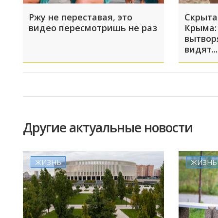
Ржу не переставая, это
Скрыта
видео пересмотришь не раз
Крыма:
вытвор
видят...
Другие актуальные новости
ЖИЗНЬ
ЖИЗНЬ