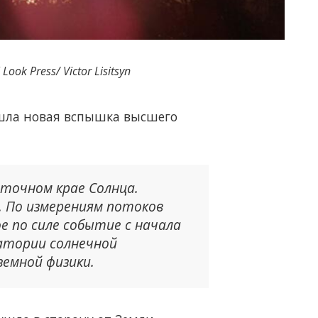
Look Press/ Victor Lisitsyn
ошла новая вспышка высшего
сточном крае Солнца.
. По измерениям потоков
е по силе событие с начала
ратории солнечной
емной физики.