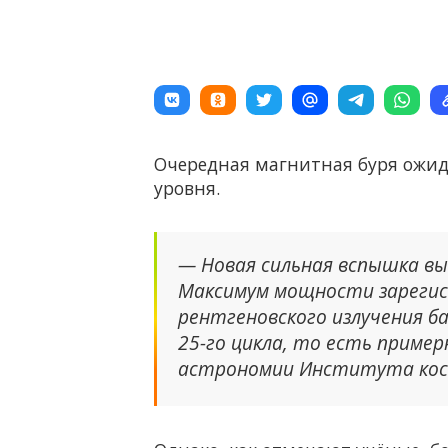
Очередная магнитная буря ожид
уровня.
— Новая сильная вспышка вы
Максимум мощности зарегист
рентгеновского излучения б
25-го цикла, то есть приме
астрономии Института косм