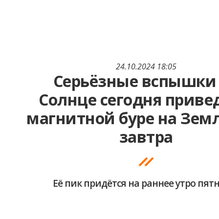
24.10.2024 18:05
Серьёзные вспышки
Солнце сегодня привед
магнитной буре на Зем
завтра
Её пик придётся на раннее утро пя