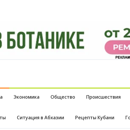
а
Экономика
Общество
Происшествия
ты
Ситуация в Абхазии
Рецепты Кубани
Г