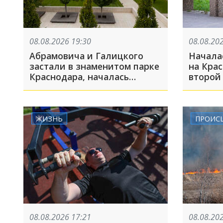
08.08.2026 19:30
08.08.20
Абрамовича и Галицкого
Начала
застали в знаменитом парке
на Крас
Краснодара, началась
второй 
украинская атака на
включи
Краснодар: ТОП-10 за
БПЛА: Т
неделю
ЖИЗНЬ
ПРОИС
08.08.2026 17:21
08.08.20