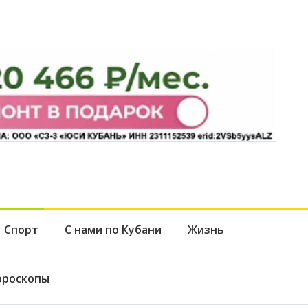
Спорт
С нами по Кубани
Жизнь
ороскопы