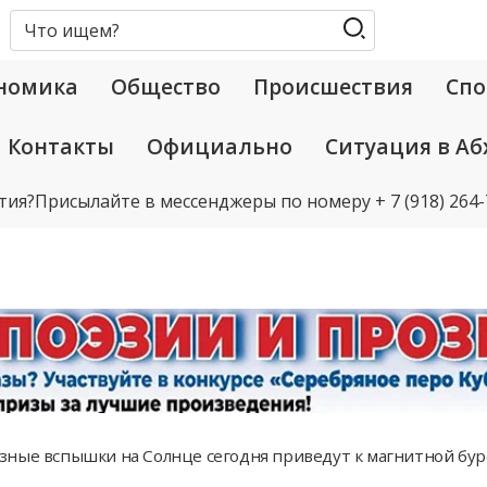
номика
Общество
Происшествия
Спо
Контакты
Официально
Ситуация в Аб
тия?
Присылайте в мессенджеры по номеру
+ 7 (918) 264
ные вспышки на Солнце сегодня приведут к магнитной буре