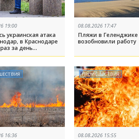
26 19:00
08.08.2026 17:47
сь украинская атака
Пляжи в Геленджике
нодар, в Краснодаре
возобновили работу
раз за день
ли сирены из-за
ОП-5 за 8 августа
ШЕСТВИЯ
ПРОИСШЕСТВИЯ
26 16:36
08.08.2026 15:55