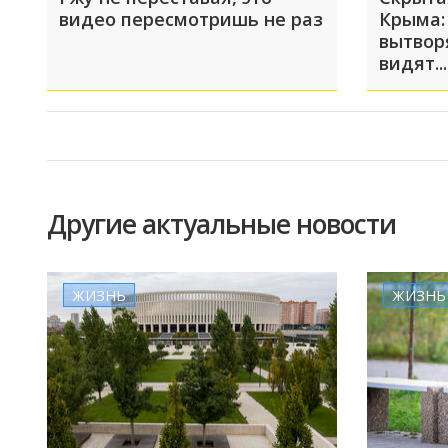
видео пересмотришь не раз
Крыма:
вытвор
видят...
Другие актуальные новости
ЖИЗНЬ
ЖИЗНЬ