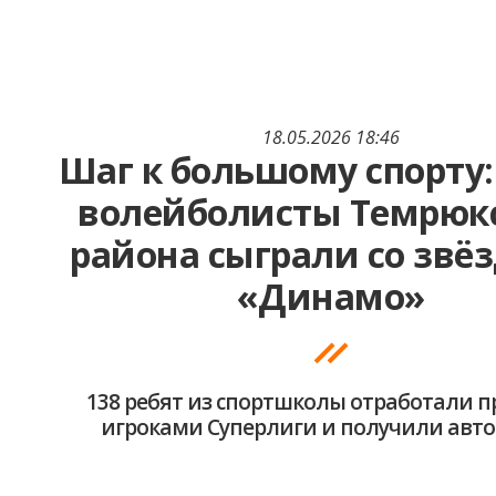
18.05.2026 18:46
Шаг к большому спорту
волейболисты Темрюк
района сыграли со звё
«Динамо»
138 ребят из спортшколы отработали п
игроками Суперлиги и получили авт