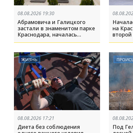
08.08.2026 19:30
08.08.20
Абрамовича и Галицкого
Начала
застали в знаменитом парке
на Крас
Краснодара, началась
второй 
украинская атака на
включи
Краснодар: ТОП-10 за
БПЛА: Т
неделю
ЖИЗНЬ
ПРОИС
08.08.2026 17:21
08.08.20
Диета без соблюдения
Под Ге