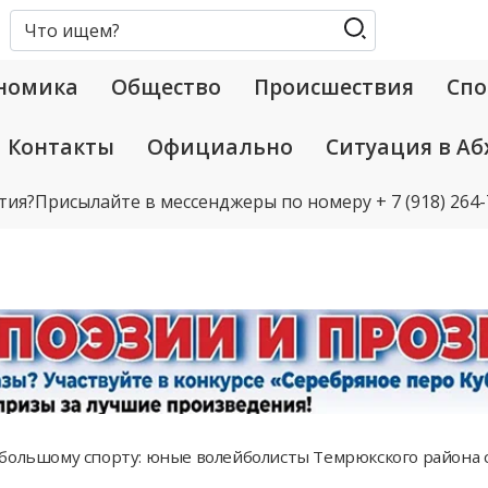
номика
Общество
Происшествия
Спо
Контакты
Официально
Ситуация в Аб
тия?
Присылайте в мессенджеры по номеру
+ 7 (918) 264
большому спорту: юные волейболисты Темрюкского района 