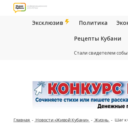
Эксклюзив
Политика
Эко
Рецепты Кубани
Стали свидетелем собы
Главная
Новости «Живой Кубани»
Жизнь
Шаг к 