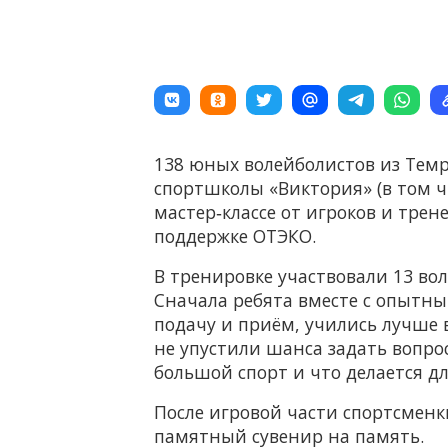
138 юных волейболистов из Темр
спортшколы «Виктория» (в том ч
мастер‑классе от игроков и тре
поддержке ОТЭКО.
В тренировке участвовали 13 во
Сначала ребята вместе с опытн
подачу и приём, учились лучше
не упустили шанса задать вопрос
большой спорт и что делается дл
После игровой части спортсмен
памятный сувенир на память.