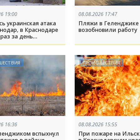
26 19:00
08.08.2026 17:47
сь украинская атака
Пляжи в Геленджике
нодар, в Краснодаре
возобновили работу
раз за день
ли сирены из-за
ОП-5 за 8 августа
ШЕСТВИЯ
ПРОИСШЕСТВИЯ
26 16:36
08.08.2026 15:55
ленджиком вспыхнул
При пожаре на Ильс