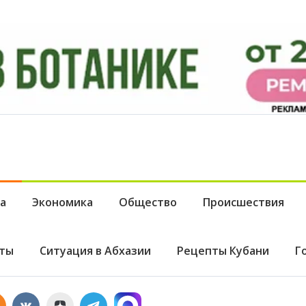
а
Экономика
Общество
Происшествия
ты
Ситуация в Абхазии
Рецепты Кубани
Г