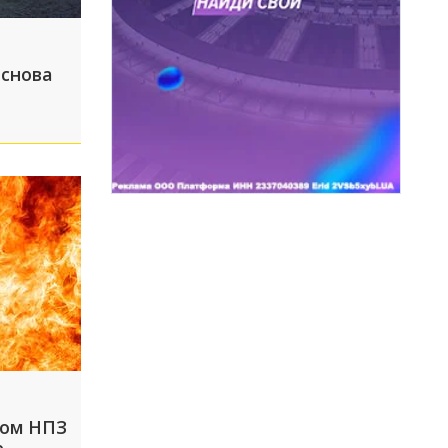
 снова
ком НПЗ