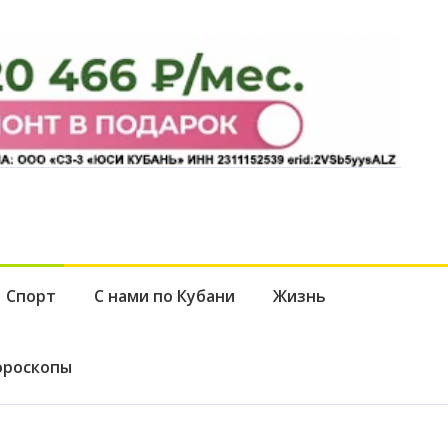
Спорт
С нами по Кубани
Жизнь
ороскопы