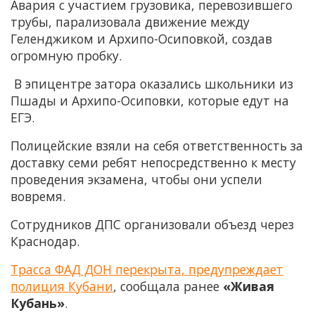
Авария с участием грузовика, перевозившего
трубы, парализовала движение между
Геленджиком и Архипо-Осиповкой, создав
огромную пробку.
В эпицентре затора оказались школьники из
Пшады и Архипо-Осиповки, которые едут на
ЕГЭ.
Полицейские взяли на себя ответственность за
доставку семи ребят непосредственно к месту
проведения экзамена, чтобы они успели
вовремя.
Сотрудников ДПС организовали объезд через
Краснодар.
Трасса ФАД ДОН перекрыта, предупреждает
полиция Кубани
, сообщала ранее
«Живая
Кубань»
.