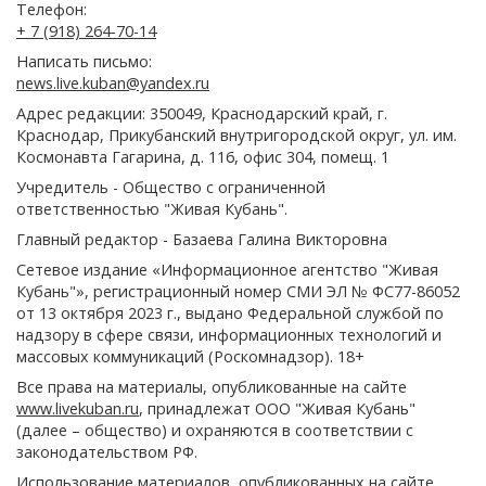
Телефон:
+ 7 (918) 264-70-14
Написать письмо:
news.live.kuban@yandex.ru
Адрес редакции: 350049, Краснодарский край, г.
Краснодар, Прикубанский внутригородской округ, ул. им.
Космонавта Гагарина, д. 116, офис 304, помещ. 1
Учредитель - Общество с ограниченной
ответственностью "Живая Кубань".
Главный редактор - Базаева Галина Викторовна
Сетевое издание «Информационное агентство "Живая
Кубань"», регистрационный номер СМИ ЭЛ № ФС77-86052
от 13 октября 2023 г., выдано Федеральной службой по
надзору в сфере связи, информационных технологий и
массовых коммуникаций (Роскомнадзор). 18+
Все права на материалы, опубликованные на сайте
www.livekuban.ru
, принадлежат ООО "Живая Кубань"
(далее – общество) и охраняются в соответствии с
законодательством РФ.
Использование материалов, опубликованных на сайте