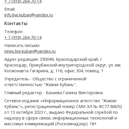
+ 7 (918) 264-70-14
Email:
info.live.kuban@yandex.ru
Контакты
Телефон:
+ 7 (918) 264-70-14
Написать письмо:
news.live.kuban@yandex.ru
Адрес редакции: 350049, Краснодарский край, г.
Краснодар, Прикубанский внутригородской округ, ул. им.
Космонавта Гагарина, д. 116, офис 304, помещ. 1
Учредитель - Общество с ограниченной
ответственностью "Живая Кубань".
Главный редактор - Базаева Галина Викторовна
Сетевое издание «Информационное агентство "Живая
Кубань"», регистрационный номер СМИ ЭЛ № ФС77-86052
от 13 октября 2023 г., выдано Федеральной службой по
надзору в сфере связи, информационных технологий и
массовых коммуникаций (Роскомнадзор). 18+