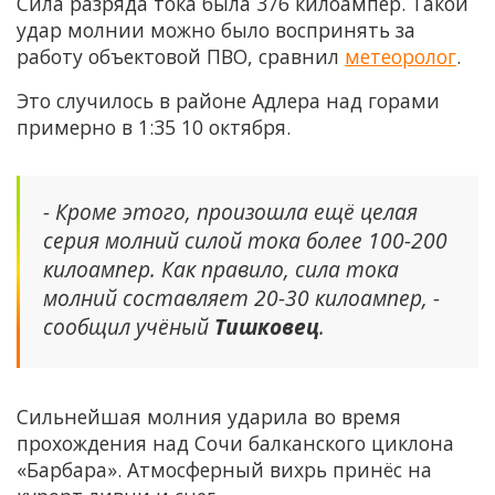
Сила разряда тока была 376 килоампер. Такой
удар молнии можно было воспринять за
работу объектовой ПВО, сравнил
метеоролог
.
Это случилось в районе Адлера над горами
примерно в 1:35 10 октября.
- Кроме этого, произошла ещё целая
серия молний силой тока более 100-200
килоампер. Как правило, сила тока
молний составляет 20-30 килоампер, -
сообщил учёный
Тишковец
.
Сильнейшая молния ударила во время
прохождения над Сочи балканского циклона
«Барбара». Атмосферный вихрь принёс на