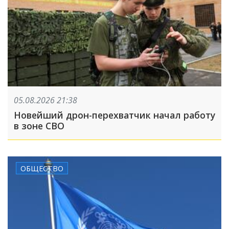
05.08.2026 21:38
Новейший дрон-перехватчик начал работу
в зоне СВО
ОБЩЕСТВО