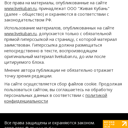
Все права на материалы, опубликованные на сайте
www.livekuban.ru
, принадлежат ООО "Живая Кубань"
(далее – общество) и охраняются в соответствии с
законодательством РФ.
Использование материалов, опубликованных на сайте
www.livekuban.ru
, допускается только с обязательной
прямой гиперссылкой на страницу, с которой материал
заимствован. Гиперссылка должна размещаться
непосредственно в тексте, воспроизводящем
оригинальный материал livekuban.ru, до или после
цитируемого блока.
Мнение автора публикации не обязательно отражает
точку зрения редакции.
На сайте осуществляется сбор файлов cookie. Продолжая
пользоваться сайтом, вы соглашаетесь на обработку
персональных данных в соответствии с
политикой
конфиденциальности
Все права защищены и охраняются законом.