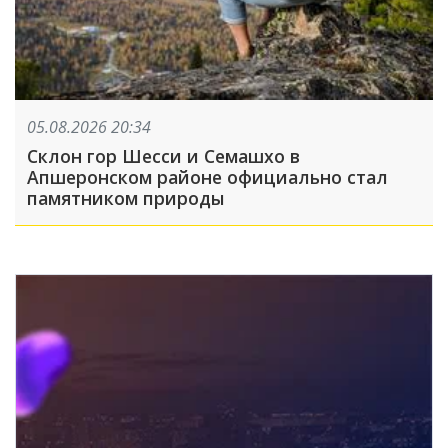
05.08.2026 20:34
Склон гор Шесси и Семашхо в
Апшеронском районе официально стал
памятником природы