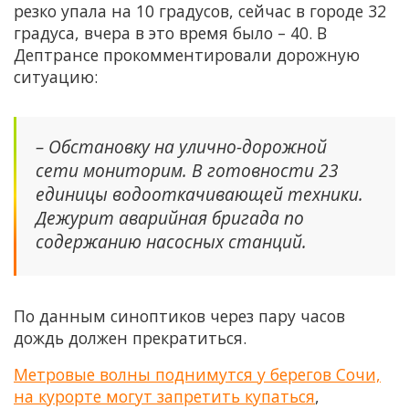
резко упала на 10 градусов, сейчас в городе 32
градуса, вчера в это время было – 40. В
Дептрансе прокомментировали дорожную
ситуацию:
– Обстановку на улично-дорожной
сети мониторим. В готовности 23
единицы водооткачивающей техники.
Дежурит аварийная бригада по
содержанию насосных станций.
По данным синоптиков через пару часов
дождь должен прекратиться.
Метровые волны поднимутся у берегов Сочи,
на курорте могут запретить купаться
,