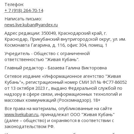
Телефон:
+ 7 (918) 264-70-14
Написать письмо:
news.live.kuban@yandex.ru
Адрес редакции: 350049, Краснодарский край, г.
Краснодар, Прикубанский внутригородской округ, ул. им.
Космонавта Гагарина, д. 116, офис 304, помещ. 1
Учредитель - Общество с ограниченной
ответственностью "Живая Кубань".
Главный редактор - Базаева Галина Викторовна
Сетевое издание «Информационное агентство "Живая
Кубань"», регистрационный номер СМИ ЭЛ № ФС77-86052
от 13 октября 2023 г., выдано Федеральной службой по
надзору в сфере связи, информационных технологий и
массовых коммуникаций (Роскомнадзор). 18+
Все права на материалы, опубликованные на сайте
www.livekuban.ru
, принадлежат ООО "Живая Кубань"
(далее – общество) и охраняются в соответствии с
законодательством РФ.