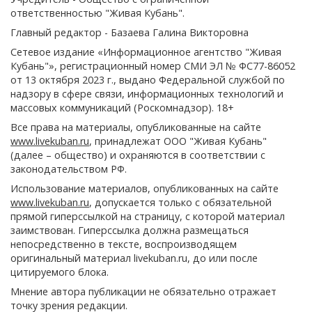
ответственностью "Живая Кубань".
Главный редактор - Базаева Галина Викторовна
Сетевое издание «Информационное агентство "Живая
Кубань"», регистрационный номер СМИ ЭЛ № ФС77-86052
от 13 октября 2023 г., выдано Федеральной службой по
надзору в сфере связи, информационных технологий и
массовых коммуникаций (Роскомнадзор). 18+
Все права на материалы, опубликованные на сайте
www.livekuban.ru
, принадлежат ООО "Живая Кубань"
(далее – общество) и охраняются в соответствии с
законодательством РФ.
Использование материалов, опубликованных на сайте
www.livekuban.ru
, допускается только с обязательной
прямой гиперссылкой на страницу, с которой материал
заимствован. Гиперссылка должна размещаться
непосредственно в тексте, воспроизводящем
оригинальный материал livekuban.ru, до или после
цитируемого блока.
Мнение автора публикации не обязательно отражает
точку зрения редакции.