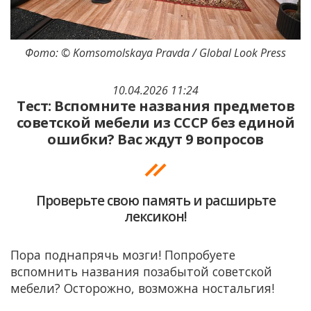
Фото: © Komsomolskaya Pravda / Global Look Press
10.04.2026 11:24
Тест: Вспомните названия предметов
советской мебели из СССР без единой
ошибки? Вас ждут 9 вопросов
Проверьте свою память и расширьте
лексикон!
Пора поднапрячь мозги! Попробуете
вспомнить названия позабытой советской
мебели? Осторожно, возможна ностальгия!