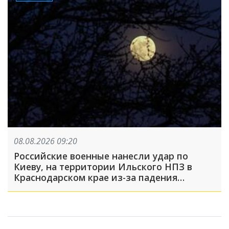
08.08.2026 09:20
Российские военные нанесли удар по
Киеву, на территории Ильского НПЗ в
Краснодарском крае из-за падения
обломков БПЛА пострадали пять человек:
что произошло, пока вы спали