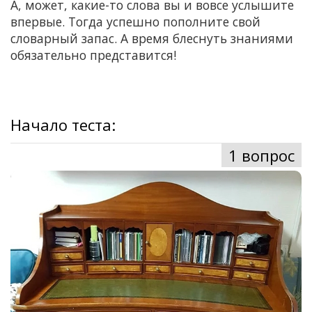
А, может, какие-то слова вы и вовсе услышите
впервые. Тогда успешно пополните свой
словарный запас. А время блеснуть знаниями
обязательно представится!