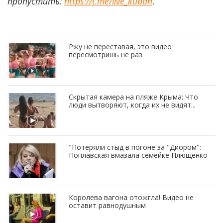
пропустить:
https://t.me/live_kuban
.
Ржу не переставая, это видео
пересмотришь не раз
Скрытая камера на пляже Крыма: Что
люди вытворяют, когда их не видят...
"Потеряли стыд в погоне за "Диором":
Поплавская вмазала семейке Плющенко
Королева вагона отожгла! Видео не
оставит равнодушным