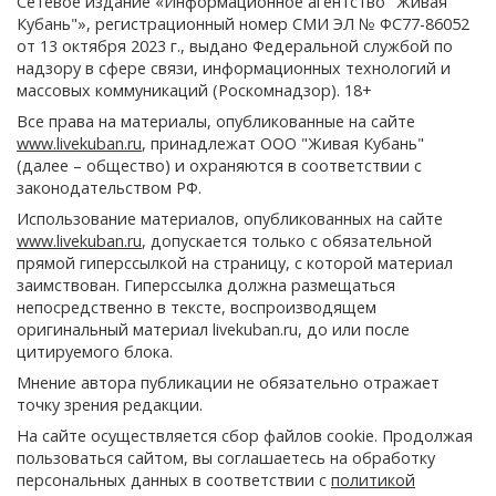
Сетевое издание «Информационное агентство "Живая
Кубань"», регистрационный номер СМИ ЭЛ № ФС77-86052
от 13 октября 2023 г., выдано Федеральной службой по
надзору в сфере связи, информационных технологий и
массовых коммуникаций (Роскомнадзор). 18+
Все права на материалы, опубликованные на сайте
www.livekuban.ru
, принадлежат ООО "Живая Кубань"
(далее – общество) и охраняются в соответствии с
законодательством РФ.
Использование материалов, опубликованных на сайте
www.livekuban.ru
, допускается только с обязательной
прямой гиперссылкой на страницу, с которой материал
заимствован. Гиперссылка должна размещаться
непосредственно в тексте, воспроизводящем
оригинальный материал livekuban.ru, до или после
цитируемого блока.
Мнение автора публикации не обязательно отражает
точку зрения редакции.
На сайте осуществляется сбор файлов cookie. Продолжая
пользоваться сайтом, вы соглашаетесь на обработку
персональных данных в соответствии с
политикой