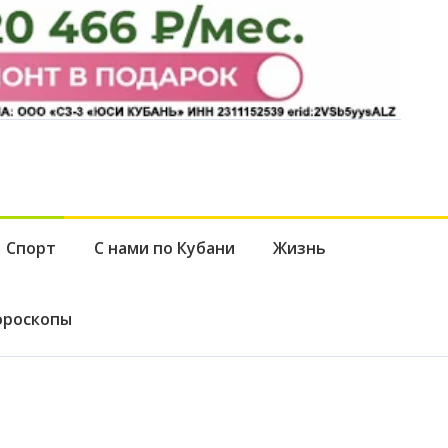
Спорт
С нами по Кубани
Жизнь
ороскопы