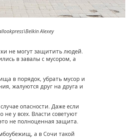
llookpress\Belkin Alexey
ски не могут защитить людей.
лись в завалы с мусором, а
ища в порядок, убрать мусор и
ия, жалуются друг на друга и
 случае опасности. Даже если
 не у всех. Власти советуют
это не полноценная защита.
мбоубежищ, а в Сочи такой