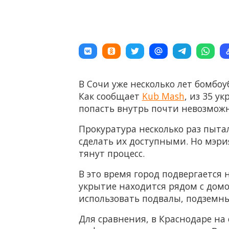
В Сочи уже несколько лет бомбо
Как сообщает
Kub Mash
, из 35 у
попасть внутрь почти невозможн
Прокуратура несколько раз пытал
сделать их доступными. Но мэри
тянут процесс.
В это время город подвергается 
укрытие находится рядом с домом
использовать подвалы, подземны
Для сравнения, в Краснодаре на