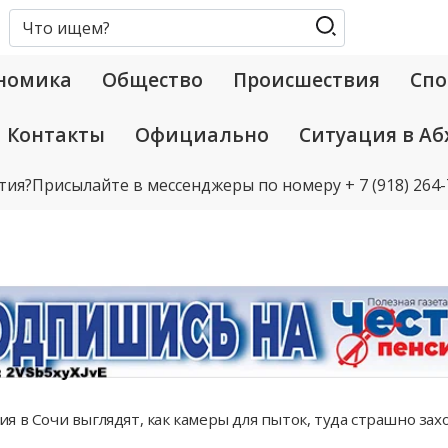
номика
Общество
Происшествия
Спо
Контакты
Официально
Ситуация в Аб
тия?
Присылайте в мессенджеры по номеру
+ 7 (918) 264
я в Сочи выглядят, как камеры для пыток, туда страшно за