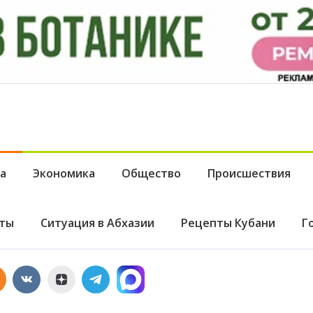
а
Экономика
Общество
Происшествия
ты
Ситуация в Абхазии
Рецепты Кубани
Г