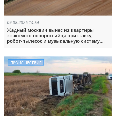
09.08.2026 14:54
Жадный москвич вынес из квартиры
знакомого новороссийца приставку,
робот-пылесос и музыкальную систему,
пока его подельник отвлекал хозяина
жилья и гостей
ПРОИСШЕСТВИЯ