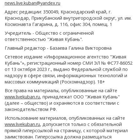
news.live.kuban@yandex.ru
Адрес редакции: 350049, Краснодарский край, г.
Краснодар, Прикубанский внутригородской округ, ул. им.
Космонавта Гагарина, д. 116, офис 304, помещ. 1
Учредитель - Общество с ограниченной
ответственностью "Живая Кубань".
Главный редактор - Базаева Галина Викторовна
Сетевое издание «Информационное агентство "Живая
Кубань"», регистрационный номер СМИ ЭЛ № ФС77-86052
от 13 октября 2023 г., выдано Федеральной службой по
надзору в сфере связи, информационных технологий и
массовых коммуникаций (Роскомнадзор). 18+
Все права на материалы, опубликованные на сайте
www.livekuban.ru
, принадлежат ООО "Живая Кубань"
(далее – общество) и охраняются в соответствии с
законодательством РФ.
Использование материалов, опубликованных на сайте
www.livekuban.ru
, допускается только с обязательной
прямой гиперссылкой на страницу, с которой материал
заимствован. Гиперссылка должна размещаться