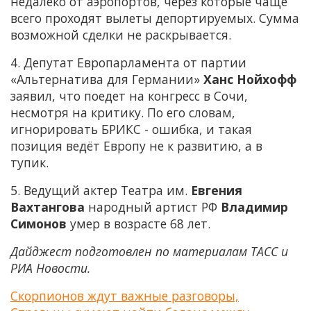
недалеко от аэропортов, через которые чаще
всего проходят вылеты депортируемых. Сумма
возможной сделки не раскрывается.
4. Депутат Европарламента от партии
«Альтернатива для Германии»
Ханс Нойхофф
заявил, что поедет на конгресс в Сочи,
несмотря на критику. По его словам,
игнорировать БРИКС - ошибка, и такая
позиция ведёт Европу не к развитию, а в
тупик.
5. Ведущий актер Театра им.
Евгения
Вахтангова
народный артист РФ
Владимир
Симонов
умер в возрасте 68 лет.
Дайджест подготовлен по материалам ТАСС и
РИА Новости.
Скорпионов ждут важные разговоры,