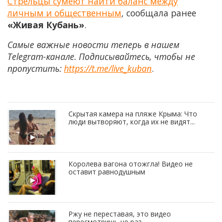
Стрельцы сумеют найти баланс между
личным и общественным
, сообщала ранее
«Живая Кубань»
.
Самые важные новости теперь в нашем
Telegram-канале. Подписывайтесь, чтобы не
пропустить:
https://t.me/live_kuban
.
Скрытая камера на пляже Крыма: Что
люди вытворяют, когда их не видят...
Королева вагона отожгла! Видео не
оставит равнодушным
Ржу не переставая, это видео
пересмотришь не раз