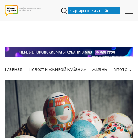
Квартиры от ЮгСтройИнвест
Главная
Новости «Живой Кубани»
Жизнь
Употребление яиц на Пасху у некоторых людей может вызвать сильную боль и серьезные негативные последствия для здоровья, предупредила врач