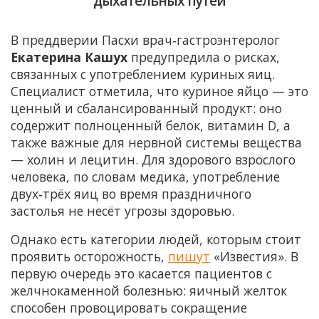
дыхательных путей
В преддверии Пасхи врач‑гастроэнтеролог
Екатерина Кашух
предупредила о рисках,
связанных с употреблением куриных яиц.
Специалист отметила, что куриное яйцо — это
ценный и сбалансированный продукт: оно
содержит полноценный белок, витамин D, а
также важные для нервной системы вещества
— холин и лецитин. Для здорового взрослого
человека, по словам медика, употребление
двух‑трёх яиц во время праздничного
застолья не несёт угрозы здоровью.
Однако есть категории людей, которым стоит
проявить осторожность,
пишут
«Известия». В
первую очередь это касается пациентов с
желчнокаменной болезнью: яичный желток
способен провоцировать сокращение