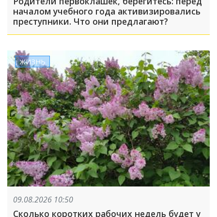
Родители первоклашек, берегитесь: перед
началом учебного года активизировались
преступники. Что они предлагают?
ЖИЗНЬ
09.08.2026 10:50
Сколько коротких рабочих недель будет у