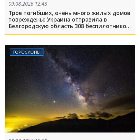
09.08.2026 12:43
Трое погибших, очень много жилых домов
повреждены: Украина отправила в
Белгородскую область 308 беспилотников,
атака была FPV-дронами, на людей
сбрасывали взрывные устройства
ГОРОСКОПЫ