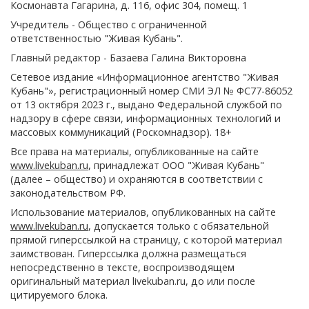
Космонавта Гагарина, д. 116, офис 304, помещ. 1
Учредитель - Общество с ограниченной
ответственностью "Живая Кубань".
Главный редактор - Базаева Галина Викторовна
Сетевое издание «Информационное агентство "Живая
Кубань"», регистрационный номер СМИ ЭЛ № ФС77-86052
от 13 октября 2023 г., выдано Федеральной службой по
надзору в сфере связи, информационных технологий и
массовых коммуникаций (Роскомнадзор). 18+
Все права на материалы, опубликованные на сайте
www.livekuban.ru
, принадлежат ООО "Живая Кубань"
(далее – общество) и охраняются в соответствии с
законодательством РФ.
Использование материалов, опубликованных на сайте
www.livekuban.ru
, допускается только с обязательной
прямой гиперссылкой на страницу, с которой материал
заимствован. Гиперссылка должна размещаться
непосредственно в тексте, воспроизводящем
оригинальный материал livekuban.ru, до или после
цитируемого блока.