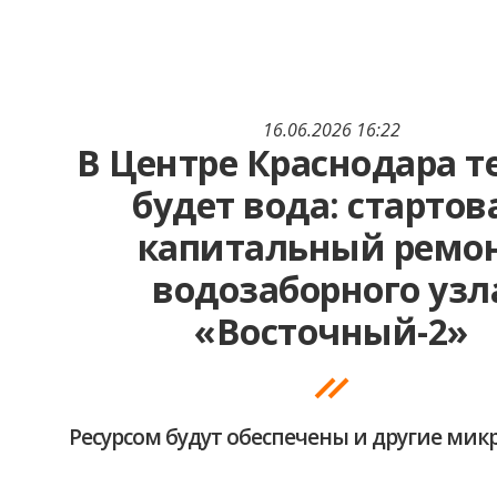
16.06.2026 16:22
В Центре Краснодара т
будет вода: стартов
капитальный ремо
водозаборного узл
«Восточный-2»
Ресурсом будут обеспечены и другие ми