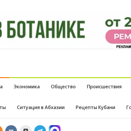
а
Экономика
Общество
Происшествия
ты
Ситуация в Абхазии
Рецепты Кубани
Г