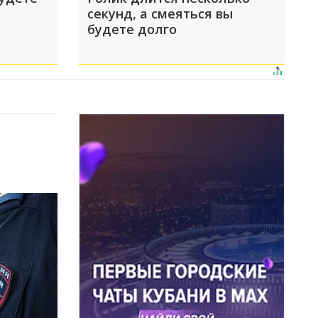
секунд, а смеяться вы
будете долго