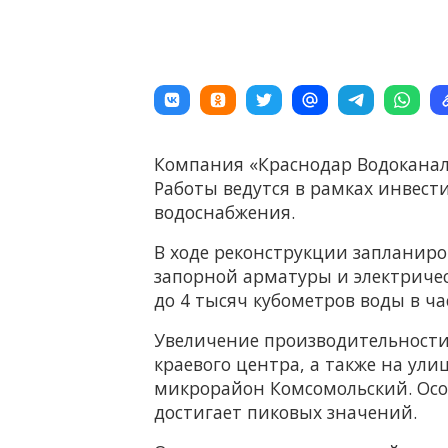
Компания «Краснодар Водоканал
Работы ведутся в рамках инвес
водоснабжения.
В ходе реконструкции запланиро
запорной арматуры и электричес
до 4 тысяч кубометров воды в ч
Увеличение производительности
краевого центра, а также на ул
микрорайон Комсомольский. Особ
достигает пиковых значений.