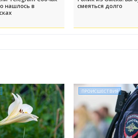
то нашлось в
смеяться долго
сках
ПРОИСШЕСТВИЯ