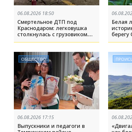
06.08.2026 18:50
06.08.20
Смертельное ДТП под
Белая 
Краснодаром: легковушка
истори
столкнулась с грузовиком.
берегу
Водитель погиб
лишь 1
редког
ОБЩЕСТВО
ПРОИС
06.08.2026 17:15
06.08.20
Выпускники и педагоги в
«Двигал