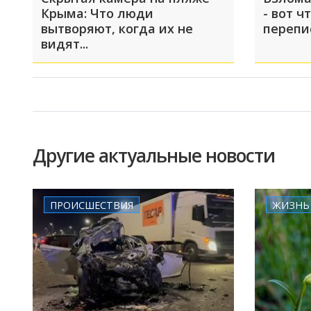
Крыма: Что люди
- вот ч
вытворяют, когда их не
перепи
видят...
Другие актуальные новости
ПРОИСШЕСТВИЯ
ЖИЗНЬ