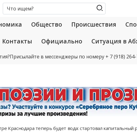
номика
Общество
Происшествия
Спо
Контакты
Официально
Ситуация в Аб
тия?
Присылайте в мессенджеры по номеру
+ 7 (918) 264
ре Краснодара теперь будет вода: стартовал капитальный 