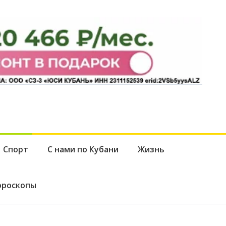
Спорт
С нами по Кубани
Жизнь
ороскопы