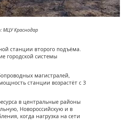
: МЦУ Краснодар
ой станции второго подъёма.
ие городской системы
бопроводных магистралей,
мощность станции возрастёт с 3
ресурса в центральные районы
ольную, Новороссийскую и в
ения, когда нагрузка на сети