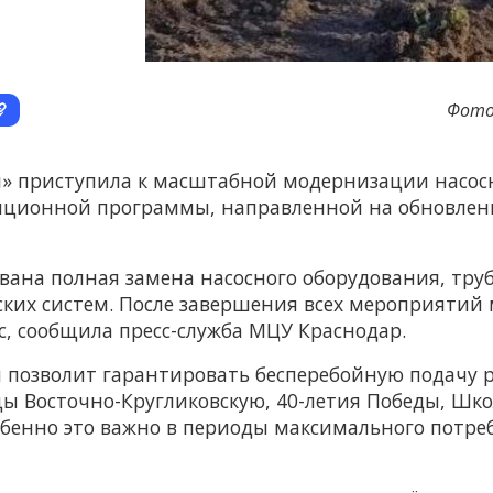
Фото
» приступила к масштабной модернизации насосн
тиционной программы, направленной на обновлен
вана полная замена насосного оборудования, тру
ких систем. После завершения всех мероприятий 
ас, сообщила пресс-служба МЦУ Краснодар.
 позволит гарантировать бесперебойную подачу 
ицы Восточно-Кругликовскую, 40-летия Победы, Шк
енно это важно в периоды максимального потребл