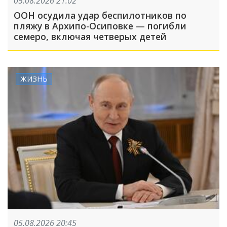
05.08.2026 21:02
ООН осудила удар беспилотников по
пляжу в Архипо-Осиповке — погибли
семеро, включая четверых детей
ЖИЗНЬ
05.08.2026 20:45