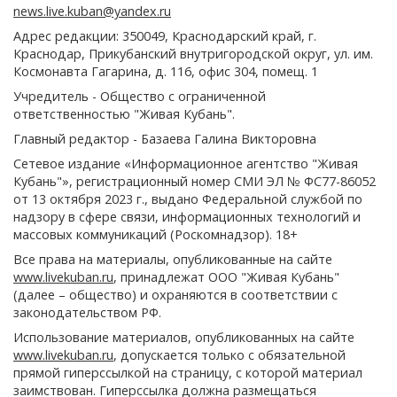
news.live.kuban@yandex.ru
Адрес редакции: 350049, Краснодарский край, г.
Краснодар, Прикубанский внутригородской округ, ул. им.
Космонавта Гагарина, д. 116, офис 304, помещ. 1
Учредитель - Общество с ограниченной
ответственностью "Живая Кубань".
Главный редактор - Базаева Галина Викторовна
Сетевое издание «Информационное агентство "Живая
Кубань"», регистрационный номер СМИ ЭЛ № ФС77-86052
от 13 октября 2023 г., выдано Федеральной службой по
надзору в сфере связи, информационных технологий и
массовых коммуникаций (Роскомнадзор). 18+
Все права на материалы, опубликованные на сайте
www.livekuban.ru
, принадлежат ООО "Живая Кубань"
(далее – общество) и охраняются в соответствии с
законодательством РФ.
Использование материалов, опубликованных на сайте
www.livekuban.ru
, допускается только с обязательной
прямой гиперссылкой на страницу, с которой материал
заимствован. Гиперссылка должна размещаться