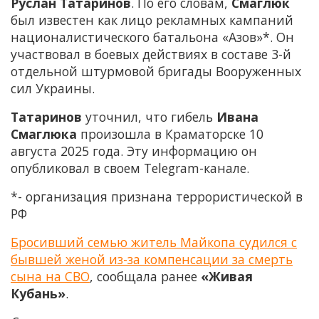
Руслан Татаринов
. По его словам,
Смаглюк
был известен как лицо рекламных кампаний
националистического батальона «Азов»*. Он
участвовал в боевых действиях в составе 3-й
отдельной штурмовой бригады Вооруженных
сил Украины.
Татаринов
уточнил, что гибель
Ивана
Смаглюка
произошла в Краматорске 10
августа 2025 года. Эту информацию он
опубликовал в своем Telegram-канале.
*- организация признана террористической в
РФ
Бросивший семью житель Майкопа судился с
бывшей женой из-за компенсации за смерть
сына на СВО
, сообщала ранее
«Живая
Кубань»
.