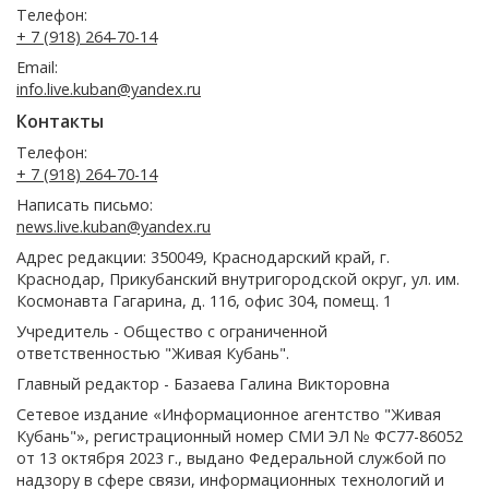
Телефон:
+ 7 (918) 264-70-14
Email:
info.live.kuban@yandex.ru
Контакты
Телефон:
+ 7 (918) 264-70-14
Написать письмо:
news.live.kuban@yandex.ru
Адрес редакции: 350049, Краснодарский край, г.
Краснодар, Прикубанский внутригородской округ, ул. им.
Космонавта Гагарина, д. 116, офис 304, помещ. 1
Учредитель - Общество с ограниченной
ответственностью "Живая Кубань".
Главный редактор - Базаева Галина Викторовна
Сетевое издание «Информационное агентство "Живая
Кубань"», регистрационный номер СМИ ЭЛ № ФС77-86052
от 13 октября 2023 г., выдано Федеральной службой по
надзору в сфере связи, информационных технологий и