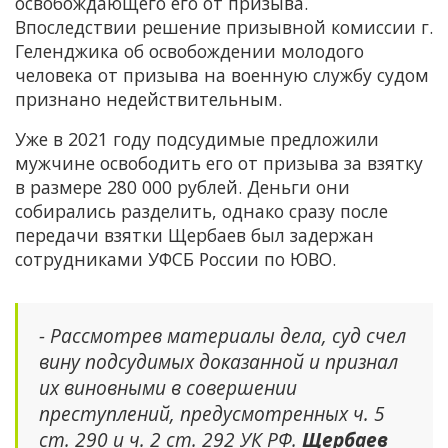
освобождающего его от призыва.
Впоследствии решение призывной комиссии г.
Геленджика об освобождении молодого
человека от призыва на военную службу судом
признано недействительным.
Уже в 2021 году подсудимые предложили
мужчине освободить его от призыва за взятку
в размере 280 000 рублей. Деньги они
собирались разделить, однако сразу после
передачи взятки Щербаев был задержан
сотрудниками УФСБ России по ЮВО.
- Рассмотрев материалы дела, суд счел
вину подсудимых доказанной и признал
их виновными в совершении
преступлений, предусмотренных ч. 5
ст. 290 и ч. 2 ст. 292 УК РФ.
Щербаев