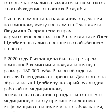
которые занимались вымогательством взяток
за освобождение от воинской службы.
Бывшая помощница начальника отделения
по воинскому учету военкомата Геленджика
Людмила Сызранцева
и врач-
дерматовенеролог местной поликлиники
Олег
Щербаев
пытались поставить свой «бизнес»
на поток.
В 2020 году
Сызранцева
была секретарем
призывной комиссии и получила взятку в
размере 180 000 рублей за освобождение
жителя Геленджика от призыва. Для этого она
обратилась к
Щербаеву
, который руководил
работой по медицинскому
освидетельствованию граждан, и тот внес в
медицинскую карту призывника ложную
информацию о наличии у него заболевания,