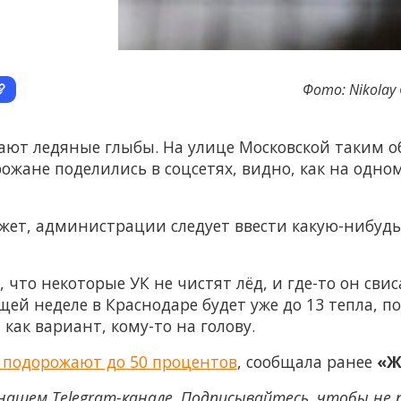
Фото: Nikolay 
ают ледяные глыбы. На улице Московской таким о
ожане поделились в соцсетях, видно, как на одно
жет, администрации следует ввести какую-нибудь
что некоторые УК не чистят лёд, и где-то он свис
щей неделе в Краснодаре будет уже до 13 тепла, 
 как вариант, кому-то на голову.
у подорожают до 50 процентов
, сообщала ранее
«Ж
нашем Telegram-канале. Подписывайтесь, чтобы не