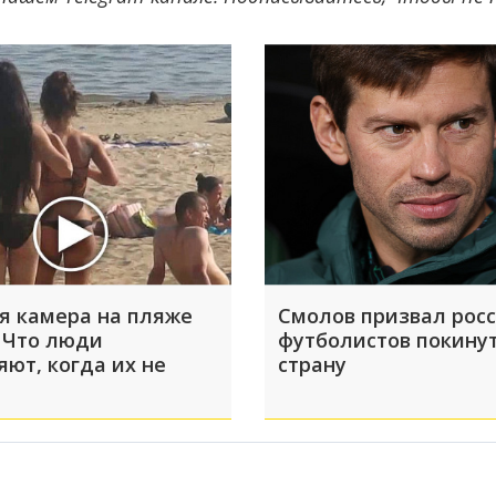
я камера на пляже
Смолов призвал рос
 Что люди
футболистов покину
яют, когда их не
страну