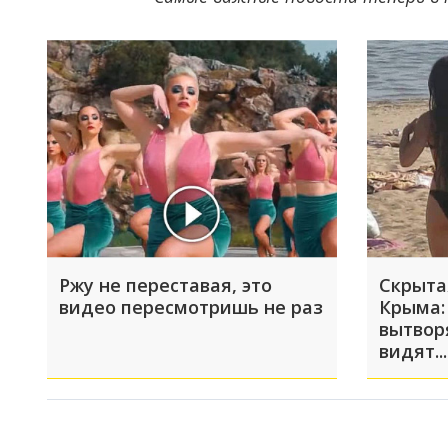
Ржу не переставая, это
Скрыта
видео пересмотришь не раз
Крыма:
вытвор
видят...