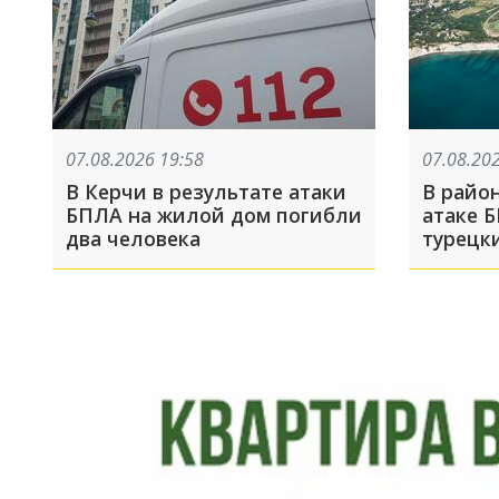
07.08.2026 19:58
07.08.20
В Керчи в результате атаки
В райо
БПЛА на жилой дом погибли
атаке 
два человека
турецк