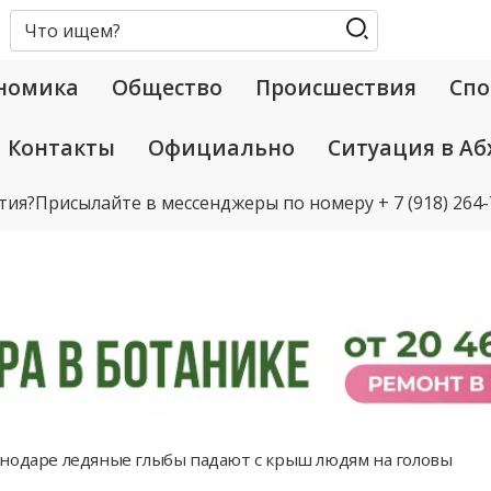
номика
Общество
Происшествия
Спо
Контакты
Официально
Ситуация в Аб
тия?
Присылайте в мессенджеры по номеру
+ 7 (918) 264
нодаре ледяные глыбы падают с крыш людям на головы