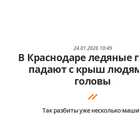
24.01.2026 10:49
В Краснодаре ледяные 
падают с крыш людя
головы
Так разбиты уже несколько маш