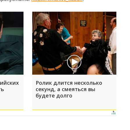
сийских
Ролик длится несколько
ть
секунд, а смеяться вы
будете долго