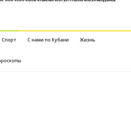
Спорт
С нами по Кубани
Жизнь
ороскопы