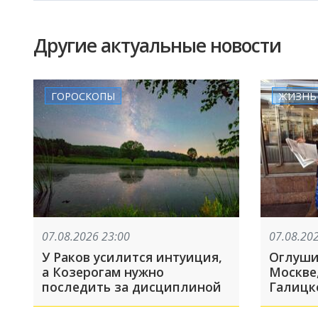
Другие актуальные новости
ГОРОСКОПЫ
ЖИЗНЬ
07.08.2026 23:00
07.08.20
У Раков усилится интуиция,
Оглуши
а Козерогам нужно
Москве
последить за дисциплиной
Галицк
знамен
Краснод