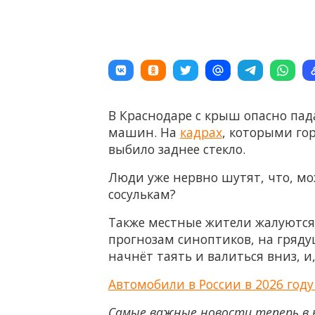
В Краснодаре с крыш опасно пад
машин. На
кадрах
, которыми гор
выбило заднее стекло.
Люди уже нервно шутят, что, мо
сосулькам?
Также местные жители жалуются, 
прогнозам синоптиков, на гряду
начнёт таять и валиться вниз, и,
Автомобили в России в 2026 год
Самые важные новости теперь в 