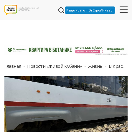
Квартиры от ЮгСтройИнвест
Главная
Новости «Живой Кубани»
Жизнь
В Краснодаре на две недели меняется схема движения транспорта у Тургеневского моста