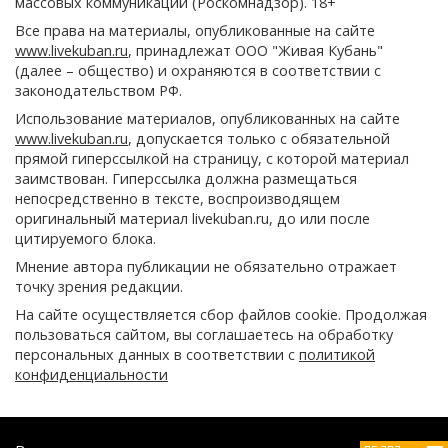
массовых коммуникаций (Роскомнадзор). 18+
Все права на материалы, опубликованные на сайте
www.livekuban.ru
, принадлежат ООО "Живая Кубань"
(далее – общество) и охраняются в соответствии с
законодательством РФ.
Использование материалов, опубликованных на сайте
www.livekuban.ru
, допускается только с обязательной
прямой гиперссылкой на страницу, с которой материал
заимствован. Гиперссылка должна размещаться
непосредственно в тексте, воспроизводящем
оригинальный материал livekuban.ru, до или после
цитируемого блока.
Мнение автора публикации не обязательно отражает
точку зрения редакции.
На сайте осуществляется сбор файлов cookie. Продолжая
пользоваться сайтом, вы соглашаетесь на обработку
персональных данных в соответствии с
политикой
конфиденциальности