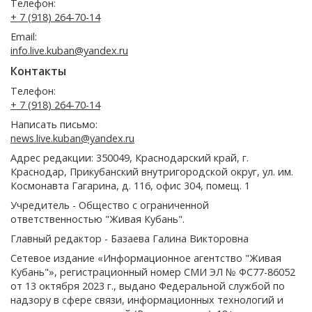
Телефон:
+ 7 (918) 264-70-14
Email:
info.live.kuban@yandex.ru
Контакты
Телефон:
+ 7 (918) 264-70-14
Написать письмо:
news.live.kuban@yandex.ru
Адрес редакции: 350049, Краснодарский край, г.
Краснодар, Прикубанский внутригородской округ, ул. им.
Космонавта Гагарина, д. 116, офис 304, помещ. 1
Учредитель - Общество с ограниченной
ответственностью "Живая Кубань".
Главный редактор - Базаева Галина Викторовна
Сетевое издание «Информационное агентство "Живая
Кубань"», регистрационный номер СМИ ЭЛ № ФС77-86052
от 13 октября 2023 г., выдано Федеральной службой по
надзору в сфере связи, информационных технологий и