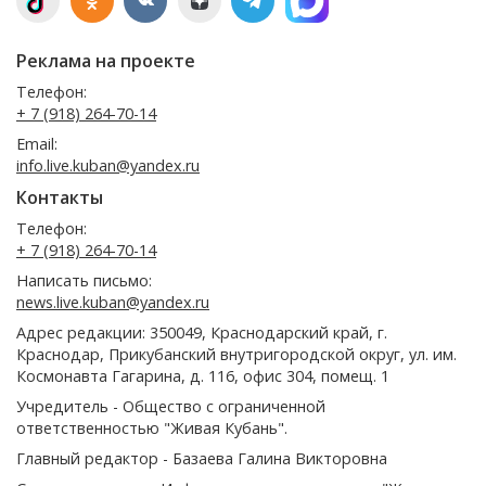
Реклама на проекте
Телефон:
+ 7 (918) 264-70-14
Email:
info.live.kuban@yandex.ru
Контакты
Телефон:
+ 7 (918) 264-70-14
Написать письмо:
news.live.kuban@yandex.ru
Адрес редакции: 350049, Краснодарский край, г.
Краснодар, Прикубанский внутригородской округ, ул. им.
Космонавта Гагарина, д. 116, офис 304, помещ. 1
Учредитель - Общество с ограниченной
ответственностью "Живая Кубань".
Главный редактор - Базаева Галина Викторовна