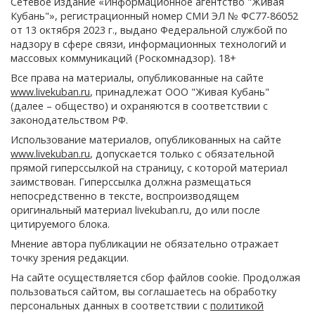
Сетевое издание «Информационное агентство "Живая
Кубань"», регистрационный номер СМИ ЭЛ № ФС77-86052
от 13 октября 2023 г., выдано Федеральной службой по
надзору в сфере связи, информационных технологий и
массовых коммуникаций (Роскомнадзор). 18+
Все права на материалы, опубликованные на сайте
www.livekuban.ru
, принадлежат ООО "Живая Кубань"
(далее – общество) и охраняются в соответствии с
законодательством РФ.
Использование материалов, опубликованных на сайте
www.livekuban.ru
, допускается только с обязательной
прямой гиперссылкой на страницу, с которой материал
заимствован. Гиперссылка должна размещаться
непосредственно в тексте, воспроизводящем
оригинальный материал livekuban.ru, до или после
цитируемого блока.
Мнение автора публикации не обязательно отражает
точку зрения редакции.
На сайте осуществляется сбор файлов cookie. Продолжая
пользоваться сайтом, вы соглашаетесь на обработку
персональных данных в соответствии с
политикой