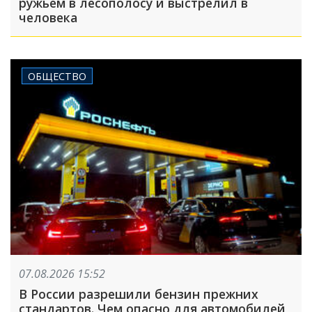
ружьем в лесополосу и выстрелил в
человека
ОБЩЕСТВО
07.08.2026 15:52
В России разрешили бензин прежних
стандартов. Чем опасно для автомобилей