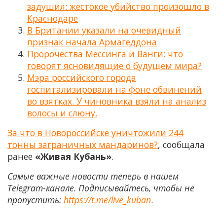
задушил: жестокое убийство произошло в
Краснодаре
В Британии указали на очевидный
признак начала Армагеддона
Пророчества Мессинга и Ванги: что
говорят ясновидящие о будущем мира?
Мэра российского города
госпитализировали на фоне обвинений
во взятках. У чиновника взяли на анализ
волосы и слюну.
За что в Новороссийске уничтожили 244
тонны заграничных мандаринов?
, сообщала
ранее
«Живая Кубань»
.
Самые важные новости теперь в нашем
Telegram-канале. Подписывайтесь, чтобы не
пропустить:
https://t.me/live_kuban
.