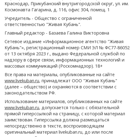
Краснодар, Прикубанский внутригородской округ, ул. им.
Космонавта Гагарина, д. 116, офис 304, помещ. 1
Учредитель - Общество с ограниченной
ответственностью "Живая Кубань".
Главный редактор - Базаева Галина Викторовна
Сетевое издание «Информационное агентство "Живая
Кубань"», регистрационный номер СМИ ЭЛ № ФС77-86052
от 13 октября 2023 г., выдано Федеральной службой по
надзору в сфере связи, информационных технологий и
массовых коммуникаций (Роскомнадзор). 18+
Все права на материалы, опубликованные на сайте
www.livekuban.ru
, принадлежат ООО "Живая Кубань"
(далее – общество) и охраняются в соответствии с
законодательством РФ.
Использование материалов, опубликованных на сайте
www.livekuban.ru
, допускается только с обязательной
прямой гиперссылкой на страницу, с которой материал
заимствован. Гиперссылка должна размещаться
непосредственно в тексте, воспроизводящем
оригинальный материал livekuban.ru, до или после