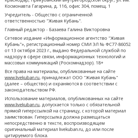
Космонавта Гагарина, д. 116, офис 304, помещ. 1
Учредитель - Общество с ограниченной
ответственностью "Живая Кубань".
Главный редактор - Базаева Галина Викторовна
Сетевое издание «Информационное агентство "Живая
Кубань"», регистрационный номер СМИ ЭЛ № ФС77-86052
от 13 октября 2023 г., выдано Федеральной службой по
надзору в сфере связи, информационных технологий и
массовых коммуникаций (Роскомнадзор). 18+
Все права на материалы, опубликованные на сайте
www.livekuban.ru
, принадлежат ООО "Живая Кубань"
(далее – общество) и охраняются в соответствии с
законодательством РФ.
Использование материалов, опубликованных на сайте
www.livekuban.ru
, допускается только с обязательной
прямой гиперссылкой на страницу, с которой материал
заимствован. Гиперссылка должна размещаться
непосредственно в тексте, воспроизводящем
оригинальный материал livekuban.ru, до или после
цитируемого блока.