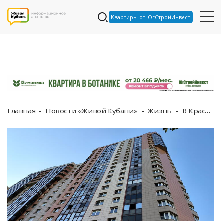
Квартиры от ЮгСтройИнвест
Главная
Новости «Живой Кубани»
Жизнь
В Краснодарском крае сделают специальную ставку по ипотеке