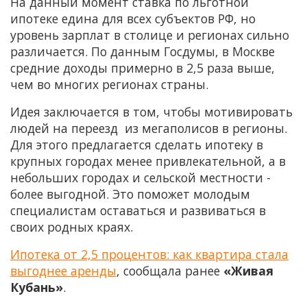
На данный момент ставка по льготной
ипотеке едина для всех субъектов РФ, но
уровень зарплат в столице и регионах сильно
различается. По данным Госдумы, в Москве
средние доходы примерно в 2,5 раза выше,
чем во многих регионах страны.
Идея заключается в том, чтобы мотивировать
людей на переезд из мегаполисов в регионы.
Для этого предлагается сделать ипотеку в
крупных городах менее привлекательной, а в
небольших городах и сельской местности -
более выгодной. Это поможет молодым
специалистам оставаться и развиваться в
своих родных краях.
Ипотека от 2,5 процентов: как квартира стала
выгоднее аренды
, сообщала ранее
«Живая
Кубань»
.