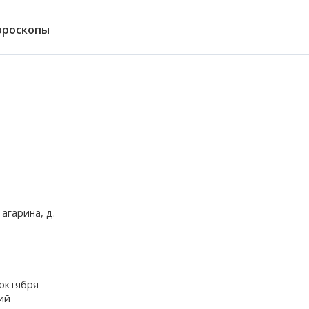
ороскопы
агарина, д.
 октября
ий