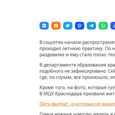
В соцсетях начали распространя
проходил летнюю практику. По 
раздевалке и ему стало плохо. Н
В департаменте образования кр
подобного не зафиксировано. Се
где, по слухам, все произошло, о
Кроме того, на фото, которые гу
В МЦУ Краснодара призвали жит
Пять выплат, о которых не знаю
Самые важные новости теперь в 