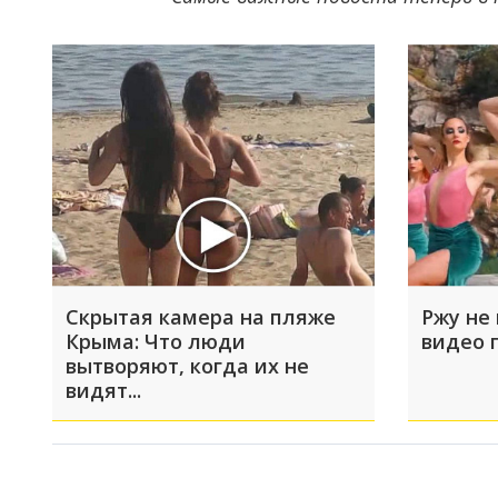
Скрытая камера на пляже
Ржу не 
Крыма: Что люди
видео 
вытворяют, когда их не
видят...