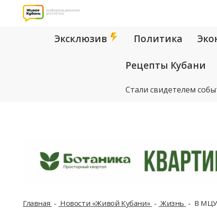
Эксклюзив
Политика
Эко
Рецепты Кубани
Стали свидетелем собы
Главная
Новости «Живой Кубани»
Жизнь
В МЦУ