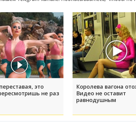
переставая, это
Королева вагона ото
пересмотришь не раз
Видео не оставит
равнодушным