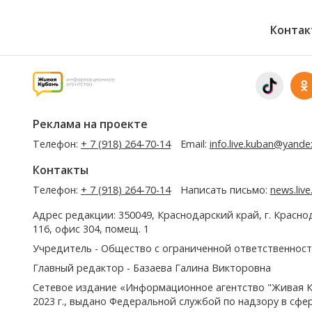
Контак
Реклама на проекте
Телефон:
+ 7 (918) 264-70-14
Email:
info.live.kuban@yande
Контакты
Телефон:
+ 7 (918) 264-70-14
Написать письмо:
news.liv
Адрес редакции: 350049, Краснодарский край, г. Красно
116, офис 304, помещ. 1
Учредитель - Общество с ограниченной ответственност
Главный редактор - Базаева Галина Викторовна
Сетевое издание «Информационное агентство "Живая К
2023 г., выдано Федеральной службой по надзору в сф