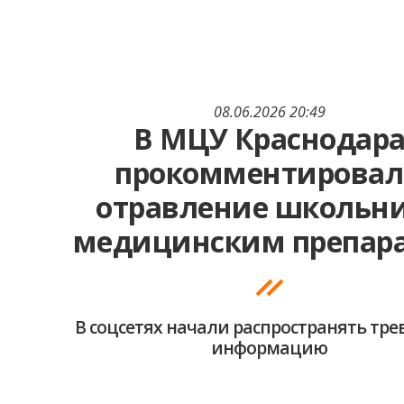
08.06.2026 20:49
В МЦУ Краснодар
прокомментирова
отравление школьн
медицинским препар
В соцсетях начали распространять тр
информацию