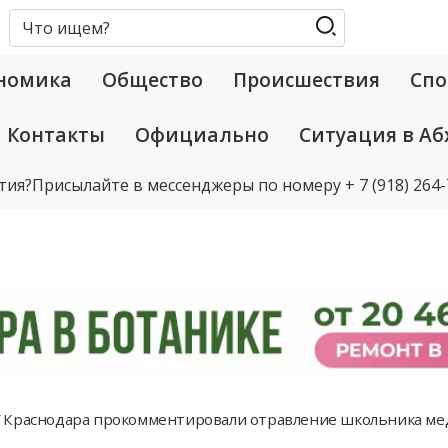
номика
Общество
Происшествия
Спо
Контакты
Официально
Ситуация в Аб
тия?
Присылайте в мессенджеры по номеру
+ 7 (918) 264
 Краснодара прокомментировали отравление школьника м