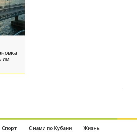
ановка
ь ли
Спорт
С нами по Кубани
Жизнь