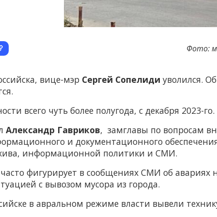
Фото: м
ссийска, вице-мэр
Сергей Сопелиди
уволился. О
ся.
ти всего чуть более полугода, с декабря 2023-го.
ял
Александр Гавриков
, замглавы по вопросам в
формационного и документационного обеспечения
хива, информационной политики и СМИ.
 часто фигурирует в сообщениях СМИ об авариях н
туацией с вывозом мусора из города.
ссийске в авральном режиме власти вывели техник