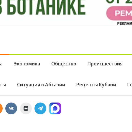
а
Экономика
Общество
Происшествия
ты
Ситуация в Абхазии
Рецепты Кубани
Г