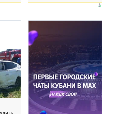
нулись