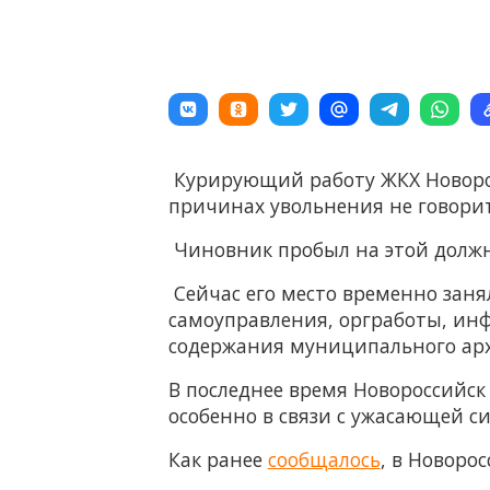
Курирующий работу ЖКХ Новоро
причинах увольнения не говорит
Чиновник пробыл на этой должнос
Сейчас его место временно зан
самоуправления, оргработы, ин
содержания муниципального ар
В последнее время Новороссийск
особенно в связи с ужасающей си
Как ранее
сообщалось
, в Новоро