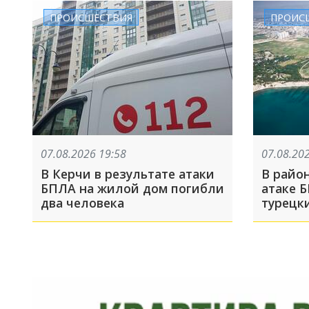
недолг
ПРОИСШЕСТВИЯ
ПРОИС
07.08.2026 19:58
07.08.20
В Керчи в результате атаки
В райо
БПЛА на жилой дом погибли
атаке 
два человека
турецк