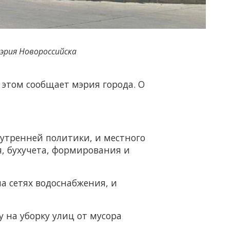
эрия Новороссийска
б этом сообщает мэрия города. О
нутренней политики, и местного
, бухучета, формирования и
а сетях водоснабжения, и
у на уборку улиц от мусора