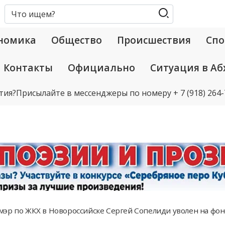
номика
Общество
Происшествия
Спо
Контакты
Официально
Ситуация в Аб
тия?
Присылайте в мессенджеры по номеру
+ 7 (918) 264
эр по ЖКХ в Новороссийске Сергей Сопелиди уволен на фон