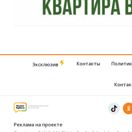
Контакты
Политик
Эксклюзив
Контак
Реклама на проекте