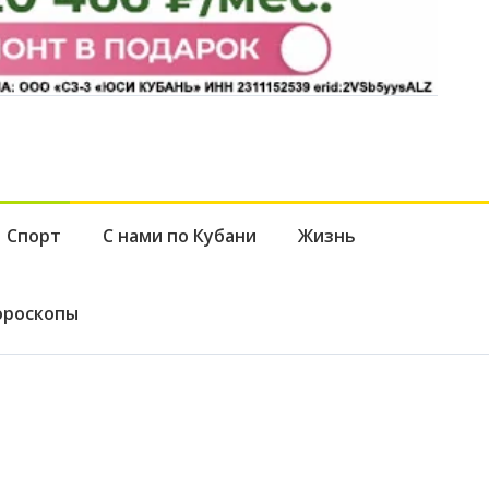
Спорт
С нами по Кубани
Жизнь
ороскопы