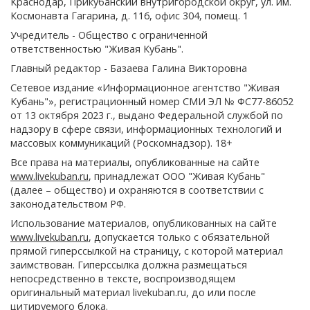
Краснодар, Прикубанский внутригородской округ, ул. им.
Космонавта Гагарина, д. 116, офис 304, помещ. 1
Учредитель - Общество с ограниченной
ответственностью "Живая Кубань".
Главный редактор - Базаева Галина Викторовна
Сетевое издание «Информационное агентство "Живая
Кубань"», регистрационный номер СМИ ЭЛ № ФС77-86052
от 13 октября 2023 г., выдано Федеральной службой по
надзору в сфере связи, информационных технологий и
массовых коммуникаций (Роскомнадзор). 18+
Все права на материалы, опубликованные на сайте
www.livekuban.ru
, принадлежат ООО "Живая Кубань"
(далее – общество) и охраняются в соответствии с
законодательством РФ.
Использование материалов, опубликованных на сайте
www.livekuban.ru
, допускается только с обязательной
прямой гиперссылкой на страницу, с которой материал
заимствован. Гиперссылка должна размещаться
непосредственно в тексте, воспроизводящем
оригинальный материал livekuban.ru, до или после
цитируемого блока.