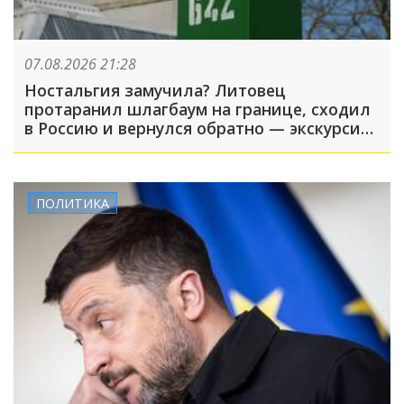
07.08.2026 21:28
Ностальгия замучила? Литовец
протаранил шлагбаум на границе, сходил
в Россию и вернулся обратно — экскурсия
вышла недолгой
ПОЛИТИКА