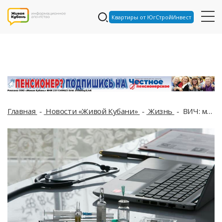
Квартиры от ЮгСтройИнвест
Главная
Новости «Живой Кубани»
Жизнь
ВИЧ: мифы, в которые не стоит верить