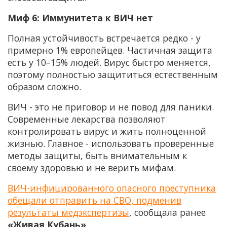
Миф 6: Иммунитета к ВИЧ нет
Полная устойчивость встречается редко - у
примерно 1% европейцев. Частичная защита
есть у 10–15% людей. Вирус быстро меняется,
поэтому полностью защититься естественным
образом сложно.
ВИЧ - это не приговор и не повод для паники.
Современные лекарства позволяют
контролировать вирус и жить полноценной
жизнью. Главное - использовать проверенные
методы защиты, быть внимательным к
своему здоровью и не верить мифам.
ВИЧ-инфицированного опасного преступника
обещали отправить на СВО, подменив
результаты медэкспертизы
, сообщала ранее
«Живая Кубань»
.