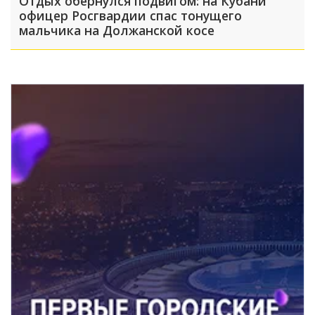
Отдых обернулся подвигом: на Кубани
офицер Росгвардии спас тонущего
мальчика на Должанской косе