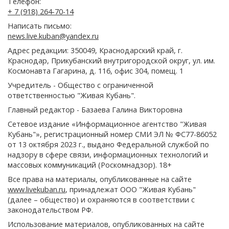
Телефон:
+ 7 (918) 264-70-14
Написать письмо:
news.live.kuban@yandex.ru
Адрес редакции: 350049, Краснодарский край, г.
Краснодар, Прикубанский внутригородской округ, ул. им.
Космонавта Гагарина, д. 116, офис 304, помещ. 1
Учредитель - Общество с ограниченной
ответственностью "Живая Кубань".
Главный редактор - Базаева Галина Викторовна
Сетевое издание «Информационное агентство "Живая
Кубань"», регистрационный номер СМИ ЭЛ № ФС77-86052
от 13 октября 2023 г., выдано Федеральной службой по
надзору в сфере связи, информационных технологий и
массовых коммуникаций (Роскомнадзор). 18+
Все права на материалы, опубликованные на сайте
www.livekuban.ru
, принадлежат ООО "Живая Кубань"
(далее – общество) и охраняются в соответствии с
законодательством РФ.
Использование материалов, опубликованных на сайте