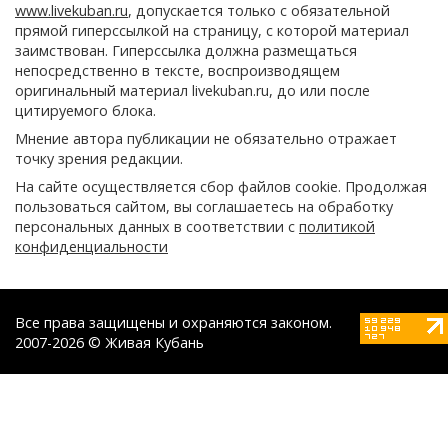
www.livekuban.ru
, допускается только с обязательной
прямой гиперссылкой на страницу, с которой материал
заимствован. Гиперссылка должна размещаться
непосредственно в тексте, воспроизводящем
оригинальный материал livekuban.ru, до или после
цитируемого блока.
Мнение автора публикации не обязательно отражает
точку зрения редакции.
На сайте осуществляется сбор файлов cookie. Продолжая
пользоваться сайтом, вы соглашаетесь на обработку
персональных данных в соответствии с
политикой
конфиденциальности
Все права защищены и охраняются законом.
2007-2026 © Живая Кубань