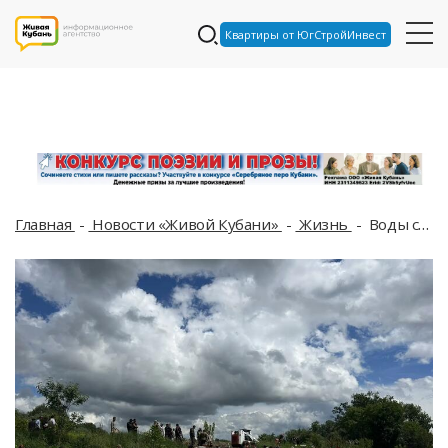
Квартиры от ЮгСтройИнвест
Главная
Новости «Живой Кубани»
Жизнь
Воды становится все больше. Жители станицы Троицкой Краснодарского края своими силами укрепляют дамбу и борются с наводнением