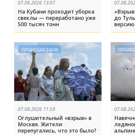
07.08.2026 13:07
07.08.20
На Кубани проходит уборка
«Взрыв
свеклы — переработано уже
до Тул
500 тысяч тонн
версию
ПРОИСШЕСТВИЯ
ПРОИС
07.08.2026 11:59
07.08.20
Оглушительный «взрыв» в
Навечн
Москве. Жители
ледяно
перепугались, что это было?
альпин