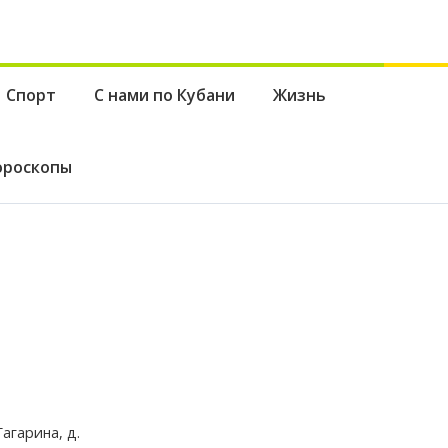
Спорт
С нами по Кубани
Жизнь
ороскопы
агарина, д.