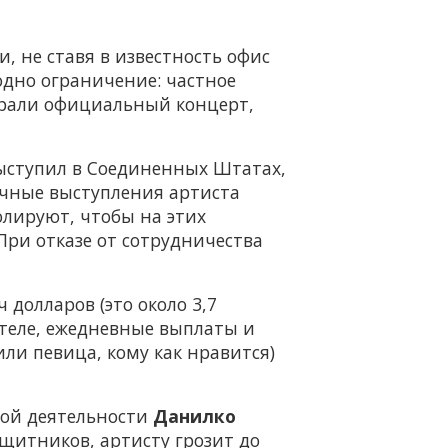
, не ставя в известность офис
 одно ограничение: частное
ыграли официальный концерт,
выступил в Соединенных Штатах,
ичные выступления артиста
олируют, чтобы на этих
При отказе от сотрудничества
 долларов (это около 3,7
отеле, ежедневные выплаты и
или певица, кому как нравится)
ной деятельности
Данилко
щитников, артисту грозит до