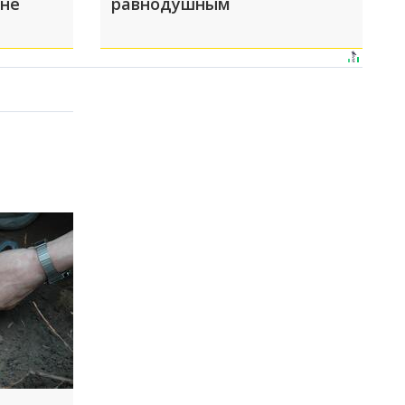
 не
равнодушным