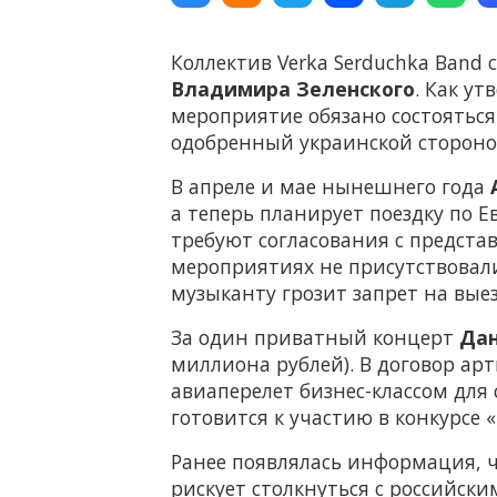
Коллектив Verka Serduchka Band 
Владимира Зеленского
. Как у
мероприятие обязано состояться 
одобренный украинской стороно
В апреле и мае нынешнего года
а теперь планирует поездку по 
требуют согласования с предст
мероприятиях не присутствовали
музыканту грозит запрет на вые
За один приватный концерт
Да
миллиона рублей). В договор ар
авиаперелет бизнес-классом для 
готовится к участию в конкурсе 
Ранее появлялась информация, 
рискует столкнуться с российск