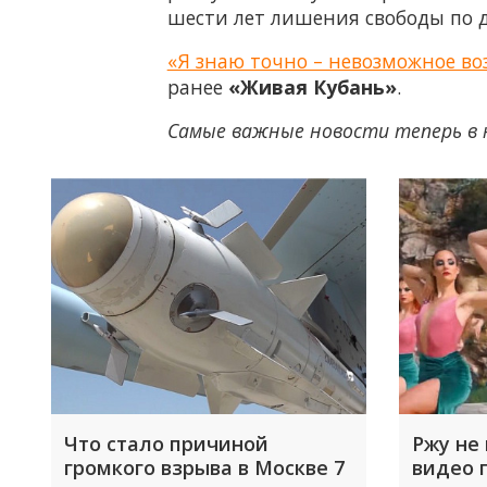
шести лет лишения свободы по 
«Я знаю точно – невозможное во
ранее
«Живая Кубань»
.
Самые важные новости теперь в 
Что стало причиной
Ржу не 
громкого взрыва в Москве 7
видео 