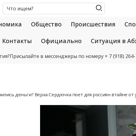
номика
Общество
Происшествия
Спо
Контакты
Официально
Ситуация в Аб
тия?
Присылайте в мессенджеры по номеру
+ 7 (918) 264
ились деньги? Верка Сердючка поет для россиян втайне от 