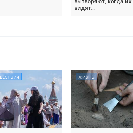
вытворяют, когда их
видят...
ШЕСТВИЯ
ЖИЗНЬ