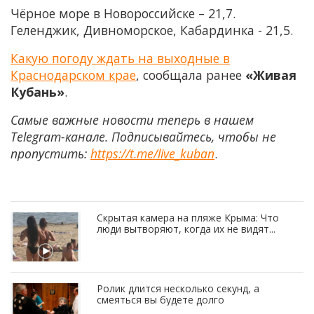
Чёрное море в Новороссийске – 21,7.
Геленджик, Дивноморское, Кабардинка - 21,5.
Какую погоду ждать на выходные в
Краснодарском крае
, сообщала ранее
«Живая
Кубань»
.
Самые важные новости теперь в нашем
Telegram-канале. Подписывайтесь, чтобы не
пропустить:
https://t.me/live_kuban
.
Скрытая камера на пляже Крыма: Что
люди вытворяют, когда их не видят...
Ролик длится несколько секунд, а
смеяться вы будете долго