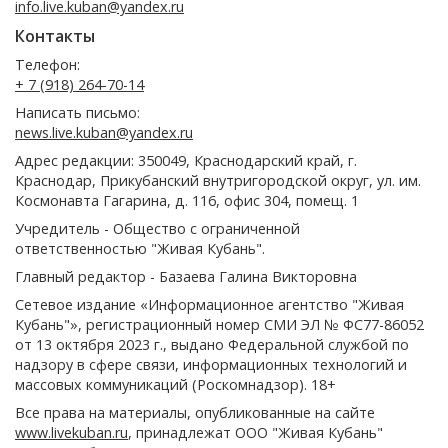
info.live.kuban@yandex.ru
Контакты
Телефон:
+ 7 (918) 264-70-14
Написать письмо:
news.live.kuban@yandex.ru
Адрес редакции: 350049, Краснодарский край, г.
Краснодар, Прикубанский внутригородской округ, ул. им.
Космонавта Гагарина, д. 116, офис 304, помещ. 1
Учредитель - Общество с ограниченной
ответственностью "Живая Кубань".
Главный редактор - Базаева Галина Викторовна
Сетевое издание «Информационное агентство "Живая
Кубань"», регистрационный номер СМИ ЭЛ № ФС77-86052
от 13 октября 2023 г., выдано Федеральной службой по
надзору в сфере связи, информационных технологий и
массовых коммуникаций (Роскомнадзор). 18+
Все права на материалы, опубликованные на сайте
www.livekuban.ru
, принадлежат ООО "Живая Кубань"