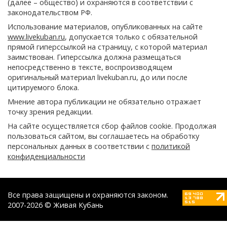
(далее – общество) и охраняются в соответствии с
законодательством РФ.
Использование материалов, опубликованных на сайте
www.livekuban.ru
, допускается только с обязательной
прямой гиперссылкой на страницу, с которой материал
заимствован. Гиперссылка должна размещаться
непосредственно в тексте, воспроизводящем
оригинальный материал livekuban.ru, до или после
цитируемого блока.
Мнение автора публикации не обязательно отражает
точку зрения редакции.
На сайте осуществляется сбор файлов cookie. Продолжая
пользоваться сайтом, вы соглашаетесь на обработку
персональных данных в соответствии с
политикой
конфиденциальности
Все права защищены и охраняются законом.
2007-2026 © Живая Кубань