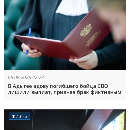
06.08.2026 22:23
В Адыгее вдову погибшего бойца СВО
лишили выплат, признав брак фиктивным
ЖИЗНЬ