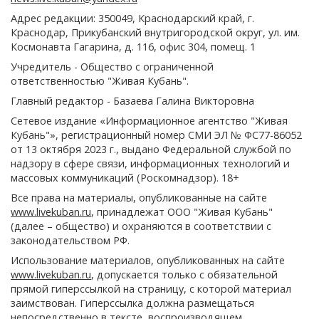
Адрес редакции: 350049, Краснодарский край, г.
Краснодар, Прикубанский внутригородской округ, ул. им.
Космонавта Гагарина, д. 116, офис 304, помещ. 1
Учредитель - Общество с ограниченной
ответственностью "Живая Кубань".
Главный редактор - Базаева Галина Викторовна
Сетевое издание «Информационное агентство "Живая
Кубань"», регистрационный номер СМИ ЭЛ № ФС77-86052
от 13 октября 2023 г., выдано Федеральной службой по
надзору в сфере связи, информационных технологий и
массовых коммуникаций (Роскомнадзор). 18+
Все права на материалы, опубликованные на сайте
www.livekuban.ru
, принадлежат ООО "Живая Кубань"
(далее – общество) и охраняются в соответствии с
законодательством РФ.
Использование материалов, опубликованных на сайте
www.livekuban.ru
, допускается только с обязательной
прямой гиперссылкой на страницу, с которой материал
заимствован. Гиперссылка должна размещаться
непосредственно в тексте, воспроизводящем