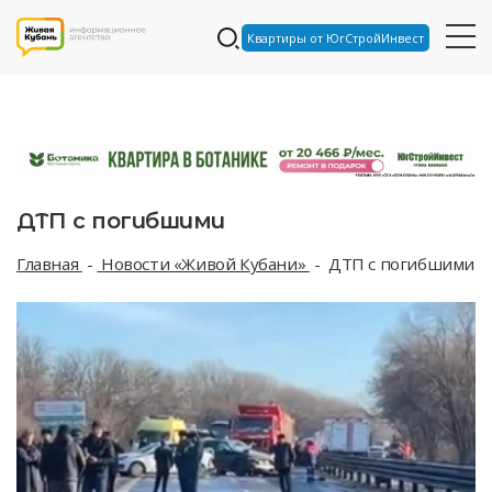
Квартиры от ЮгСтройИнвест
ДТП с погибшими
Главная
Новости «Живой Кубани»
ДТП с погибшими