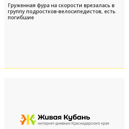
Груженная фура на скорости врезалась в
группу подростков-велосипедистов, есть
погибшие