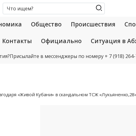
номика
Общество
Происшествия
Спо
Контакты
Официально
Ситуация в Аб
тия?
Присылайте в мессенджеры по номеру
+ 7 (918) 264
агодаря «Живой Кубани» в скандальном ТСЖ «Лукьяненко,28