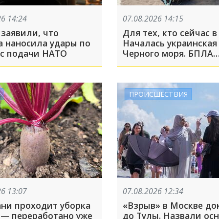
26 14:24
07.08.2026 14:15
 заявили, что
Для тех, кто сейчас в
а наносила удары по
Началась украинская 
 с подачи НАТО
Черного моря. БПЛА
вынесло на берег
ПРОИСШЕСТВИЯ
26 13:07
07.08.2026 12:34
ани проходит уборка
«Взрыв» в Москве до
 — переработано уже
до Тулы. Назвали ос