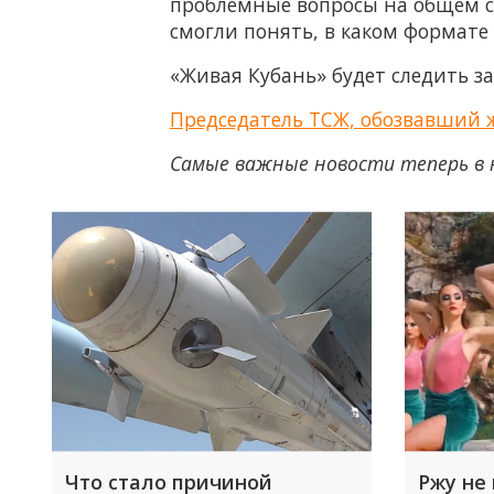
проблемные вопросы на общем со
смогли понять, в каком формате
«Живая Кубань» будет следить з
Председатель ТСЖ, обозвавший 
Самые важные новости теперь в 
Что стало причиной
Ржу не 