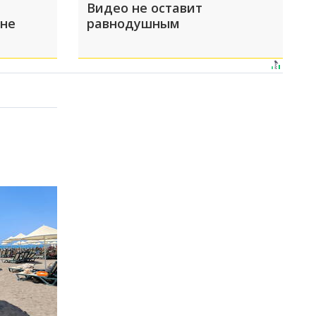
Видео не оставит
 не
равнодушным