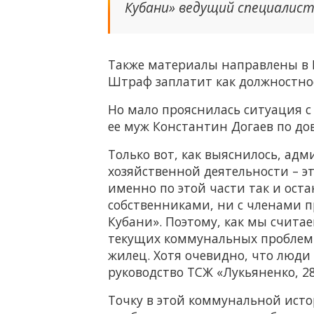
Кубани» ведущий специалис
Также материалы направлены в 
Штраф заплатит как должностное
Но мало прояснилась ситуация с 
ее муж Константин Догаев по до
Только вот, как выяснилось, ад
хозяйственной деятельности – э
именно по этой части так и ост
собственниками, ни с членами п
Кубани». Поэтому, как мы счита
текущих коммунальных проблем.
жилец. Хотя очевидно, что люди
руководство ТСЖ «Лукьяненко, 28
Точку в этой коммунальной исто