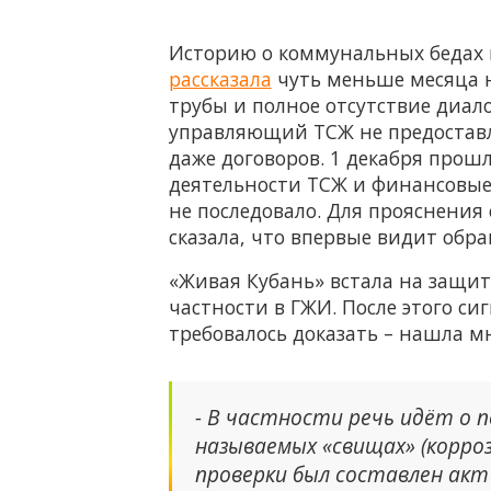
Историю о коммунальных бедах 
рассказала
чуть меньше месяца 
трубы и полное отсутствие диал
управляющий ТСЖ не предоставля
даже договоров. 1 декабря прош
деятельности ТСЖ и финансовые 
не последовало. Для прояснения
сказала, что впервые видит обр
«Живая Кубань» встала на защит
частности в ГЖИ. После этого с
требовалось доказать – нашла 
- В частности речь идёт о 
называемых «свищах» (корро
проверки был составлен акт 