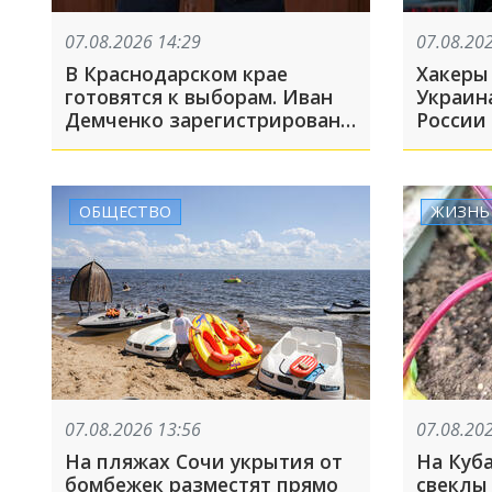
07.08.2026 14:29
07.08.20
В Краснодарском крае
Хакеры
готовятся к выборам. Иван
Украин
Демченко зарегистрирован
России
кандидатом в Госдуму
ОБЩЕСТВО
ЖИЗНЬ
07.08.2026 13:56
07.08.20
На пляжах Сочи укрытия от
На Куб
бомбежек разместят прямо
свеклы