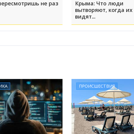
пересмотришь не раз
Крыма: Что люди
вытворяют, когда их
видят...
ИКА
ПРОИСШЕСТВИЯ