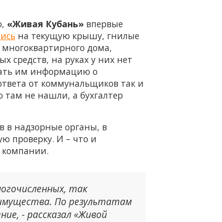
о,
«Живая Кубань»
впервые
ись
на текущую крышу, гнилые
в многоквартирного дома,
 средств, на руках у них нет
ыдать им информацию о
ответа от коммунальщиков так и
 там не нашли, а бухгалтер
в в надзорные органы, в
ю проверку. И – что и
 компании.
ногочисленных, так
 имущества. По результатам
ие, - рассказал «Живой