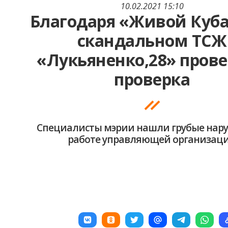
10.02.2021 15:10
Благодаря «Живой Куба
скандальном ТСЖ
«Лукьяненко,28» пров
проверка
Специалисты мэрии нашли грубые нар
работе управляющей организац