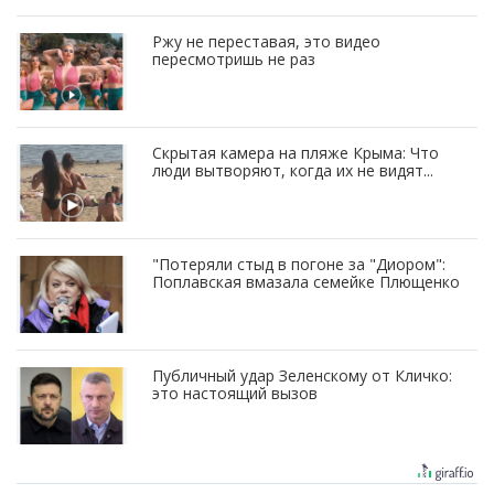
Ржу не переставая, это видео
пересмотришь не раз
Скрытая камера на пляже Крыма: Что
люди вытворяют, когда их не видят...
"Потеряли стыд в погоне за "Диором":
Поплавская вмазала семейке Плющенко
Публичный удар Зеленскому от Кличко:
это настоящий вызов