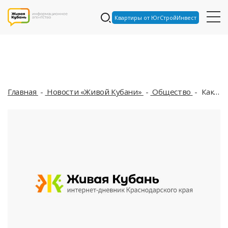
Квартиры от ЮгСтройИнвест
Главная
Новости «Живой Кубани»
Общество
Как быстро и просто убрать елку после новогодних праздников, рассказали эксперты