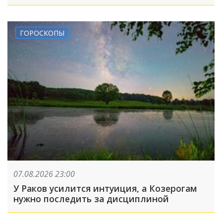
обломков БПЛА пострадали пять человек:
что произошло, пока вы спали
ГОРОСКОПЫ
07.08.2026 23:00
У Раков усилится интуиция, а Козерогам
нужно последить за дисциплиной