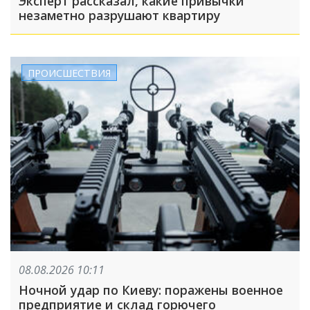
Эксперт рассказал, какие привычки
незаметно разрушают квартиру
ПРОИСШЕСТВИЯ
08.08.2026 10:11
Ночной удар по Киеву: поражены военное
предприятие и склад горючего