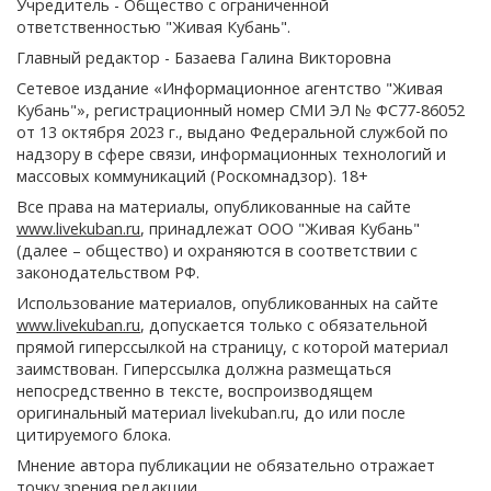
Учредитель - Общество с ограниченной
ответственностью "Живая Кубань".
Главный редактор - Базаева Галина Викторовна
Сетевое издание «Информационное агентство "Живая
Кубань"», регистрационный номер СМИ ЭЛ № ФС77-86052
от 13 октября 2023 г., выдано Федеральной службой по
надзору в сфере связи, информационных технологий и
массовых коммуникаций (Роскомнадзор). 18+
Все права на материалы, опубликованные на сайте
www.livekuban.ru
, принадлежат ООО "Живая Кубань"
(далее – общество) и охраняются в соответствии с
законодательством РФ.
Использование материалов, опубликованных на сайте
www.livekuban.ru
, допускается только с обязательной
прямой гиперссылкой на страницу, с которой материал
заимствован. Гиперссылка должна размещаться
непосредственно в тексте, воспроизводящем
оригинальный материал livekuban.ru, до или после
цитируемого блока.
Мнение автора публикации не обязательно отражает
точку зрения редакции.