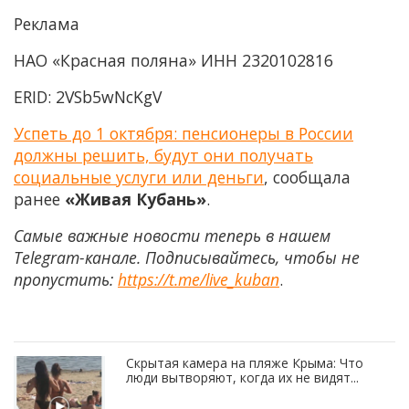
Реклама
НАО «Красная поляна» ИНН 2320102816
ERID: 2VSb5wNcKgV
Успеть до 1 октября: пенсионеры в России
должны решить, будут они получать
социальные услуги или деньги
, сообщала
ранее
«Живая Кубань»
.
Самые важные новости теперь в нашем
Telegram-канале. Подписывайтесь, чтобы не
пропустить:
https://t.me/live_kuban
.
Скрытая камера на пляже Крыма: Что
люди вытворяют, когда их не видят...