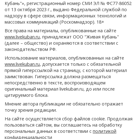
Кубань"», регистрационный номер СМИ ЭЛ № ФС77-86052
от 13 октября 2023 г., выдано Федеральной службой по
надзору в сфере связи, информационных технологий и
массовых коммуникаций (Роскомнадзор). 18+
Все права на материалы, опубликованные на сайте
www.livekuban.ru
, принадлежат ООО "Живая Кубань"
(далее – общество) и охраняются в соответствии с
законодательством РФ.
Использование материалов, опубликованных на сайте
www.livekuban.ru
, допускается только с обязательной
прямой гиперссылкой на страницу, с которой материал
заимствован. Гиперссылка должна размещаться
непосредственно в тексте, воспроизводящем
оригинальный материал livekuban.ru, до или после
цитируемого блока.
Мнение автора публикации не обязательно отражает
точку зрения редакции.
На сайте осуществляется сбор файлов cookie. Продолжая
пользоваться сайтом, вы соглашаетесь на обработку
персональных данных в соответствии с
политикой
конфиденциальности