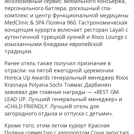
эксклюзивный сервис: мобильного консьержа,
персонального батлера, роскошный спа-
комплекс и центр функциональной медицины
MedClinic & SPA Поляна 960. Гастрономическая
концепция курорта включает ресторан Layali с
аутентичной турецкой кухней и Rixos Lounge с
изысканными блюдами европейской
традиции.
Ранее отель также получил признание в
отрасли: на пятой ежегодной церемонии
Horeca Up Awards генеральный менеджер Rixos
Krasnaya Polyana Sochi Товмас Дарбинян
завоевал две главные награды — «BEST GM.
LEAD UP. Лучший генеральный менеджер» и
«CHILD-FRIENDLY. Лучший отель для
загородного отдыха и отпуска с детьми».
Кроме того, этим летом курорт Красная
Поляна совместно с аэропортом Сочи запустил