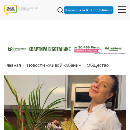
Квартиры от ЮгСтройИнвест
Главная
Новости «Живой Кубани»
Общество