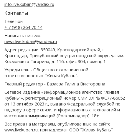
info.live.kuban@yandex.ru
Контакты
Телефон:
+ 7 (918) 264-70-14
Написать письмо:
news.live.kuban@yandex.ru
Адрес редакции: 350049, Краснодарский край, г.
Краснодар, Прикубанский внутригородской округ, ул. им.
Космонавта Гагарина, д. 116, офис 304, помещ. 1
Учредитель - Общество с ограниченной
ответственностью "Живая Кубань".
Главный редактор - Базаева Галина Викторовна
Сетевое издание «Информационное агентство "Живая
Кубань"», регистрационный номер СМИ ЭЛ № ФС77-86052
от 13 октября 2023 г., выдано Федеральной службой по
надзору в сфере связи, информационных технологий и
массовых коммуникаций (Роскомнадзор). 18+
Все права на материалы, опубликованные на сайте
www.livekuban.ru
, принадлежат ООО "Живая Кубань"