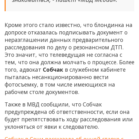
Кроме этого стало известно, что блондинка на
допросе отказалась подписывать документ о
неразглашении данных предварительного
расследования по делу о резонансном ДТП.
Это значит, что телеведущая не согласна с
тем, что она должна молчать о процессе. Более
того, адвокат
Собчак
в служебном кабинете
пыталась несанкционированно вести
фотосъемку, в том числе имеющихся на
рабочем столе документов.
Также в МВД сообщили, что Собчак
предупреждена об ответственности, если она
будет препятствовать ходу расследования или
уклоняться от явки к следователю.
Собчак в Сочи рассказала об очной ставке с