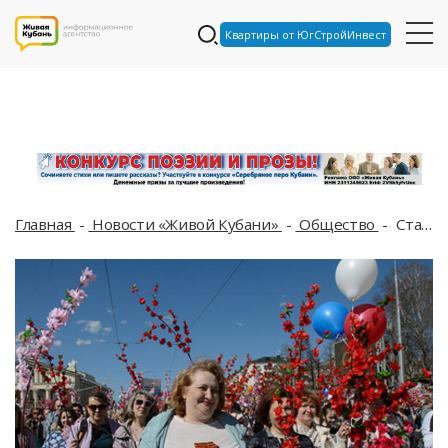
Квартиры от ЮгСтройИнвест
Главная
Новости «Живой Кубани»
Общество
Стало известно, какие мероприятия можно посетить в Краснодаре на майские праздники