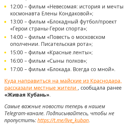
12:00 – фильм «Невесомая: история и мечты
космонавта Елены Кондаковой»;
13:00 – фильм «Блокадный футбол/проект
«Герои страны-Герои спорта»;
14:00 – фильм «Повесть о московском
ополчении. Писательская рота»;
15:00 – фильм «Красные ленты»;
16:00 – фильм «Сыны полков»;
17:00 – фильм «Блокада. Всегда со мной».
Куда направиться на майские из Краснодара,
рассказали местные жители
, сообщала ранее
«Живая Кубань»
.
Самые важные новости теперь в нашем
Telegram-канале. Подписывайтесь, чтобы не
пропустить:
https://t.me/live_kuban
.