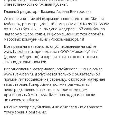
ответственностью "Живая Кубань".
Главный редактор - Базаева Галина Викторовна
Сетевое издание «Информационное агентство "Живая
Кубань"», регистрационный номер СМИ ЭЛ № ФС77-86052
от 13 октября 2023 г., выдано Федеральной службой по
надзору в сфере связи, информационных технологий и
массовых коммуникаций (Роскомнадзор). 18+
Все права на материалы, опубликованные на сайте
www.livekuban.ru
, принадлежат ООО "Живая Кубань"
(далее – общество) и охраняются в соответствии с
законодательством РФ.
Использование материалов, опубликованных на сайте
www.livekuban.ru
, допускается только с обязательной
прямой гиперссылкой на страницу, с которой материал
заимствован. Гиперссылка должна размещаться
непосредственно в тексте, воспроизводящем
оригинальный материал livekuban.ru, до или после
цитируемого блока.
Мнение автора публикации не обязательно отражает
точку зрения редакции.