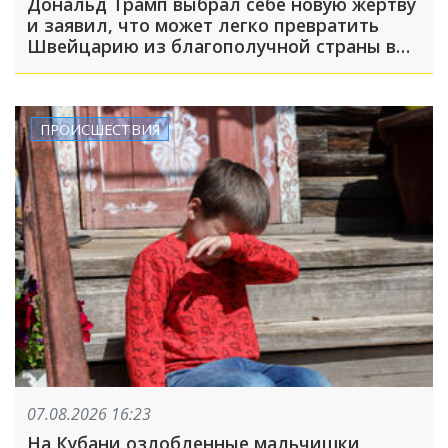
Дональд Трамп выбрал себе новую жертву
и заявил, что может легко превратить
Швейцарию из благополучной страны в
проблемную
ПРОИСШЕСТВИЯ
07.08.2026 16:23
На Кубани озлобленные мальчишки