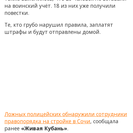
на воинский учёт. 18 из них уже получили
повестки.
Те, кто грубо нарушил правила, заплатят
штрафы и будут отправлены домой.
Ложных полицейских обнаружили сотрудники
правопорядка на стройке в Сочи
, сообщала
ранее
«Живая Кубань»
.