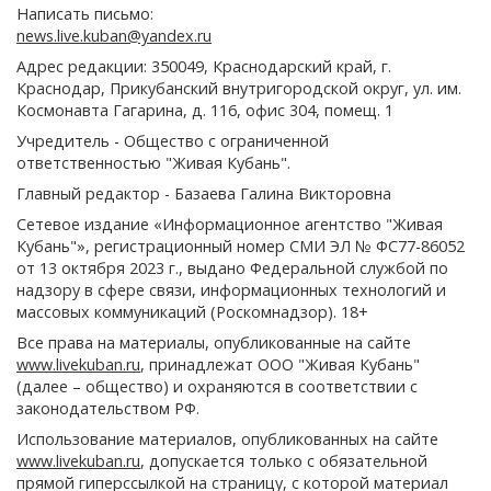
Написать письмо:
news.live.kuban@yandex.ru
Адрес редакции: 350049, Краснодарский край, г.
Краснодар, Прикубанский внутригородской округ, ул. им.
Космонавта Гагарина, д. 116, офис 304, помещ. 1
Учредитель - Общество с ограниченной
ответственностью "Живая Кубань".
Главный редактор - Базаева Галина Викторовна
Сетевое издание «Информационное агентство "Живая
Кубань"», регистрационный номер СМИ ЭЛ № ФС77-86052
от 13 октября 2023 г., выдано Федеральной службой по
надзору в сфере связи, информационных технологий и
массовых коммуникаций (Роскомнадзор). 18+
Все права на материалы, опубликованные на сайте
www.livekuban.ru
, принадлежат ООО "Живая Кубань"
(далее – общество) и охраняются в соответствии с
законодательством РФ.
Использование материалов, опубликованных на сайте
www.livekuban.ru
, допускается только с обязательной
прямой гиперссылкой на страницу, с которой материал