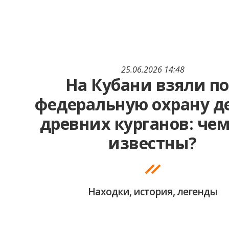
25.06.2026 14:48
На Кубани взяли п
федеральную охрану д
древних курганов: че
известны?
Находки, история, легенды