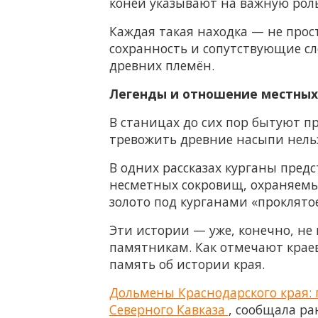
коней указывают на важную рол
Каждая такая находка — не прос
сохранность и сопутствующие с
древних племён.
Легенды и отношение местных:
В станицах до сих пор бытуют пр
тревожить древние насыпи нельзя
В одних рассказах курганы пред
несметных сокровищ, охраняемых
золото под курганами «проклятое»
Эти истории — уже, конечно, не
памятникам. Как отмечают краев
память об истории края.
Дольмены Краснодарского края:
Северного Кавказа
, сообщала р