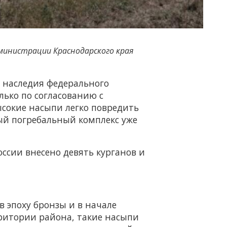
дминистрации Краснодарского края
 наследия федерального
лько по согласованию с
сокие насыпи легко повредить
ый погребальный комплекс уже
оссии внесено девять курганов и
 эпоху бронзы и в начале
рритории района, такие насыпи