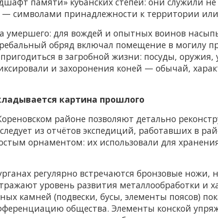
шафт памяти» кубанских степей: они служили не 
в — символами принадлежности к территории или
уса умершего: для вождей и опытных воинов насып
ребальный обряд включал помещение в могилу пр
пригодиться в загробной жизни: посуды, оружия,
иксировали и захоронения коней — обычай, хара
складывается картина прошлого
 Кореновском районе позволяют детально реконстр
 следует из отчётов экспедиций, работавших в ра
остым орнаментом: их использовали для хранени
урганах регулярно встречаются бронзовые ножи, н
отражают уровень развития металлообработки и х
ных камней (подвески, бусы, элементы поясов) по
ференциацию общества. Элементы конской упряж