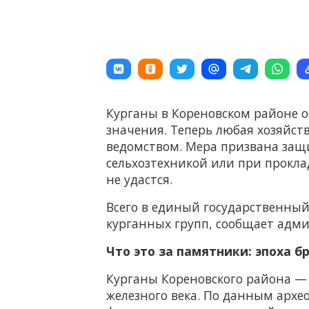
Курганы в Кореновском районе о
значения. Теперь любая хозяйст
ведомством. Мера призвана защ
сельхозтехникой или при прокла
не удастся.
Всего в единый государственный
курганных групп, сообщает адми
Что это за памятники: эпоха б
Курганы Кореновского района — 
железного века. По данным архе