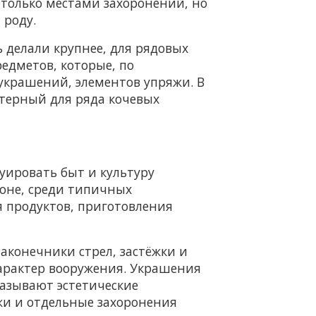
только местами захоронений, но
 роду.
ь делали крупнее, для рядовых
едметов, которые, по
 украшений, элементов упряжи. В
ктерный для ряда кочевых
уировать быт и культуру
йоне, среди типичных
я продуктов, приготовления
аконечники стрел, застёжки и
арактер вооружения. Украшения
казывают эстетические
и и отдельные захоронения