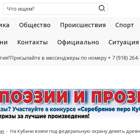
ика
Общество
Происшествия
Спорт
ани
Контакты
Официально
Ситуация
тия?
Присылайте в мессенджеры по номеру
+ 7 (918) 264
ни
На Кубани взяли под федеральную охрану девять древн