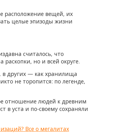
ое расположение вещей, их
вать целые эпизоды жизни
издавна считалось, что
 раскопки, но и всей округе.
, в других — как хранилища
то не торопится: по легенде,
ное отношение людей к древним
т в уста и по-своему сохраняли
изаций? Все о мегалитах