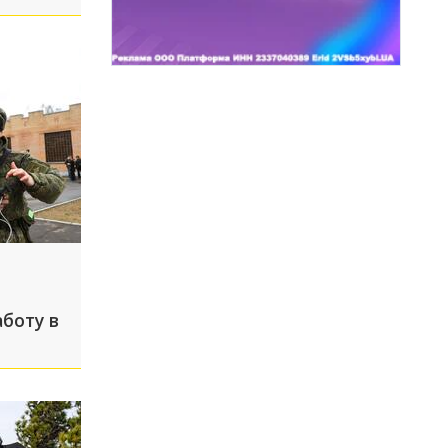
боту в