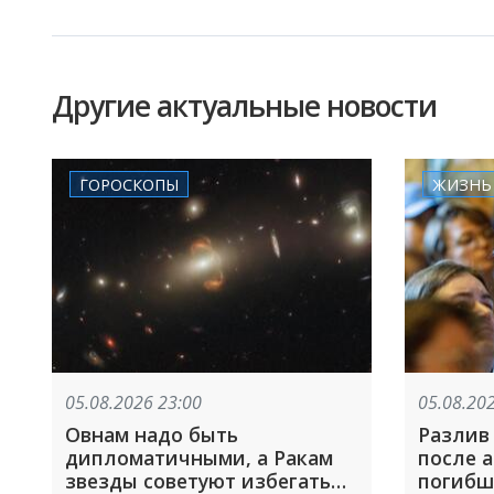
Другие актуальные новости
ГОРОСКОПЫ
ЖИЗНЬ
05.08.2026 23:00
05.08.20
Овнам надо быть
Разлив
дипломатичными, а Ракам
после ата
звезды советуют избегать
погибш