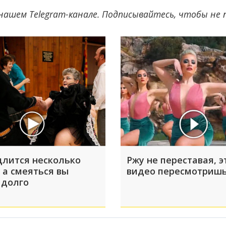
нашем Telegram-канале. Подписывайтесь, чтобы не
длится несколько
Ржу не переставая, э
 а смеяться вы
видео пересмотришь
 долго