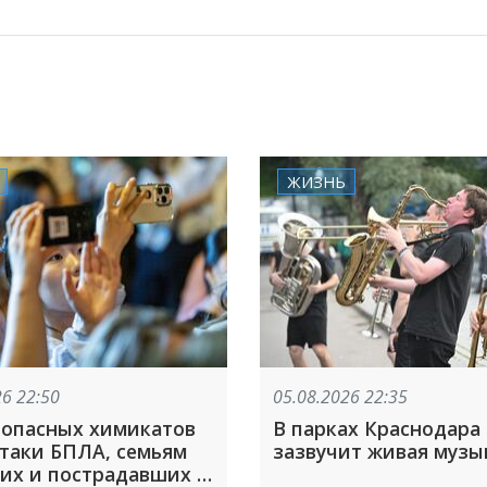
ЖИЗНЬ
26 22:50
05.08.2026 22:35
 опасных химикатов
В парках Краснодара
ки БПЛА, семьям
зазвучит живая музы
их и пострадавших в