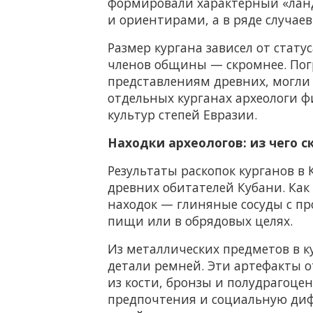
формировали характерный «ланд
и ориентирами, а в ряде случае
Размер кургана зависел от стат
членов общины — скромнее. Пог
представлениям древних, могли 
отдельных курганах археологи ф
культур степей Евразии.
Находки археологов: из чего 
Результаты раскопок курганов в
древних обитателей Кубани. Как
находок — глиняные сосуды с пр
пищи или в обрядовых целях.
Из металлических предметов в к
детали ремней. Эти артефакты 
из кости, бронзы и полудрагоцен
предпочтения и социальную диф