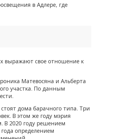
освещения в Адлере, где
х выражают свое отношение к
дроника Матевосяна и Альберта
ного участка. По данным
ести.
 стоят дома барачного типа. Три
век. В этом же году мэрия
. В 2020 году решением
1 года определением
изменений.