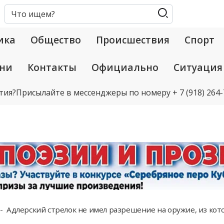
ика
Общество
Происшествия
Спорт
ани
Контакты
Официально
Ситуация
тия?
Присылайте в мессенджеры по номеру
+ 7 (918) 264
Адлерский стрелок не имел разрешение на оружие, из кот