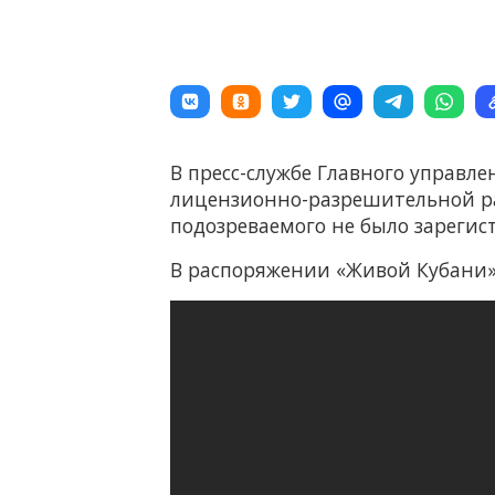
В пресс-службе Главного управл
лицензионно-разрешительной раб
подозреваемого не было зарегис
В распоряжении «Живой Кубани» 