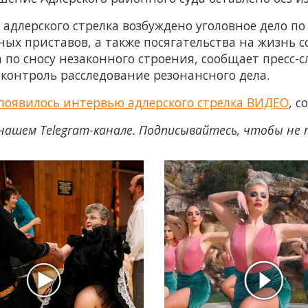
адлерского стрелка возбуждено уголовное дело по
ных приставов, а также посягательства на жизнь
 по сносу незаконного строения, сообщает пресс-с
 контроль расследование резонансного дела.
и появилось интервью адлерского стрелка ВИДЕО
, 
нашем Telegram-канале. Подписывайтесь, чтобы не