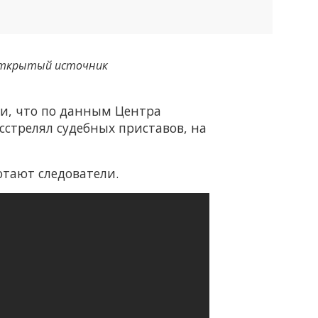
ткрытый источник
ли, что по данным Центра
стрелял судебных приставов, на
отают следователи.