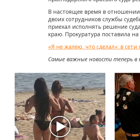
В настоящее время в отношении 
двоих сотрудников службы судеб
приехал исполнять решение суда
краю. Прокуратура поставила на
«Я не жалею, что сделал»: в сет
Самые важные новости теперь в 