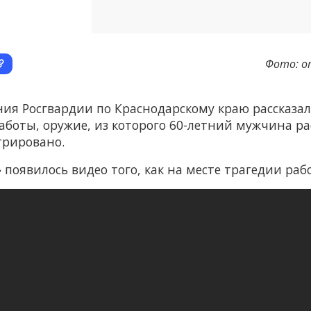
Фото: о
ения Росгвардии по Краснодарскому краю рассказа
оты, оружие, из которого 60-летний мужчина рас
трировано.
появилось видео того, как на месте трагедии раб