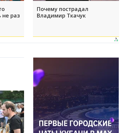
то
Почему пострадал
 не раз
Владимир Ткачук