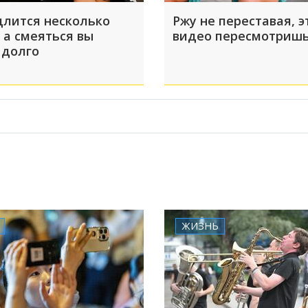
длится несколько
Ржу не переставая, э
 а смеяться вы
видео пересмотришь
 долго
ЖИЗНЬ