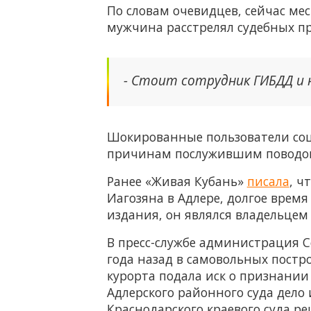
По словам очевидцев, сейчас ме
мужчина расстрелял судебных пр
- Стоит сотрудник ГИБДД и н
Шокированные пользователи соц
причинам послужившим поводом 
Ранее «Живая Кубань»
писала
, ч
Иагозяна в Адлере, долгое врем
издания, он являлся владельцем 
В пресс-службе администрация С
года назад в самовольных постро
курорта подала иск о признании
Адлерского районного суда дело 
Краснодарского краевого суда р