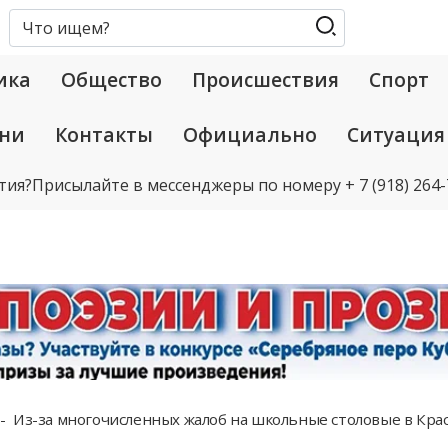
ика
Общество
Происшествия
Спорт
ани
Контакты
Официально
Ситуация
тия?
Присылайте в мессенджеры по номеру
+ 7 (918) 264
Из-за многочисленных жалоб на школьные столовые в Кра