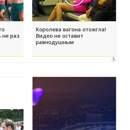
то
Королева вагона отожгла!
 не раз
Видео не оставит
равнодушным