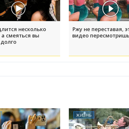
длится несколько
Ржу не переставая, э
 а смеяться вы
видео пересмотришь
 долго
ЖИЗНЬ