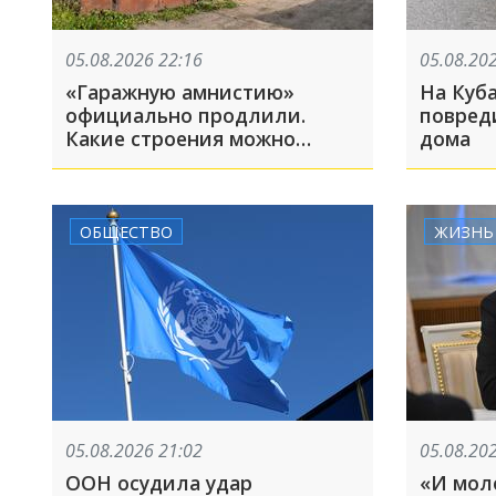
05.08.2026 22:16
05.08.20
«Гаражную амнистию»
На Куб
официально продлили.
повред
Какие строения можно
дома
зарегистрировать?
ОБЩЕСТВО
ЖИЗНЬ
05.08.2026 21:02
05.08.20
ООН осудила удар
«И мол