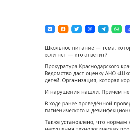
Школьное питание — тема, котора
если нет — кто ответит?
Прокуратура Краснодарского кра
Ведомство даст оценку АНО «Шк
детей. Организация, которая ко
И нарушения нашли. Причём не 
В ходе ранее проведённой пров
гигиенического и дезинфекцион
Также установлено, что нормам 
нарушения технологических проц