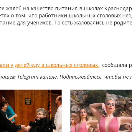
сле жалоб на качество питания в школах Краснода
тях о том, что работники школьных столовых не
ие для учеников. То есть жаловались не родители
вали у детей еду в школьных столовых
, сообщала 
нашем Telegram-канале. Подписывайтесь, чтобы не