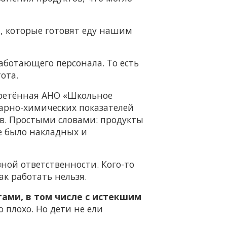
, которые готовят еду нашим
аботающего персонала. То есть
ота.
бретённая АНО «Школьное
арно-химических показателей
в. Простыми словами: продукты
не было накладных и
ой ответственности. Кого-то
ак работать нельзя.
ами, в том числе с истекшим
плохо. Но дети не ели