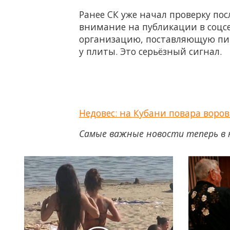
Ранее СК уже начал проверку по
внимание на публикации в соцсе
организацию, поставляющую питан
у плиты. Это серьёзный сигнал.
Недовес: на Кубани повара воро
Самые важные новости теперь в 