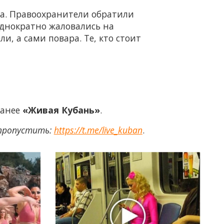
ра. Правоохранители обратили
однократно жаловались на
, а сами повара. Те, кто стоит
ранее
«Живая Кубань»
.
 пропустить:
https://t.me/live_kuban
.