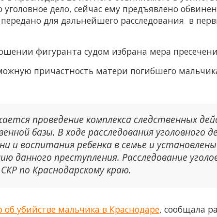
уголовное дело, сейчас ему предъявлено обвинен
) и передано для дальнейшего расследования в пе
тношении фигуранта судом избрана мера пресечени
зможную причастность матери погибшего мальчик
лжается проведение комплекса следственных дей
венной базы. В ходе расследования уголовного
ни и воспитания ребенка в семье и установлены
ю данного преступления. Расследование уголов
У СКР по Краснодарскому краю.
о об убийстве мальчика в Краснодаре
, сообщала р