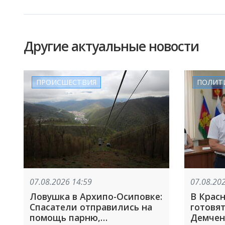
Другие актуальные новости
ПРОИСШЕСТВИЯ
ПОЛИТ
07.08.2026 14:59
07.08.20
Ловушка в Архипо-Осиповке:
В Крас
Спасатели отправились на
готовят
помощь парню,
Демчен