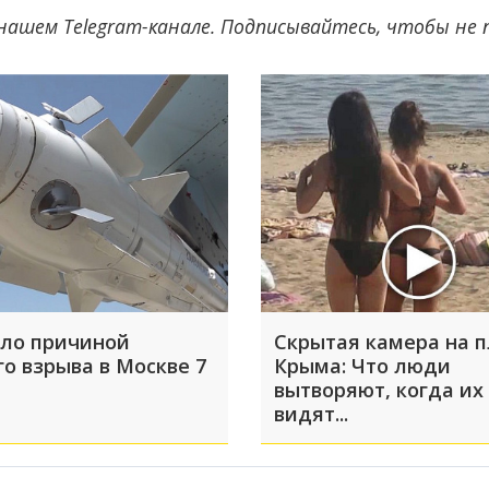
нашем Telegram-канале. Подписывайтесь, чтобы не
ало причиной
Скрытая камера на 
го взрыва в Москве 7
Крыма: Что люди
вытворяют, когда их
видят...