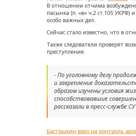
В отношении отчима возбуждено 
пасынка (п. «в» ч.2 ст.105 УКРФ
особо важных дел.
Сейчас стало известно, что в о
Также следователи проверят во
преступления.
- По уголовному делу продо
и закрепление доказательст
образом изучены условия жиз
способствовавшие совершени
рассказали в пресс-службе С
Бастрыкин взял на контроль дел