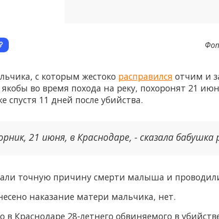
Фот
альчика, с которым жестоко
расправился
отчим и за
якобы во время похода на реку, похоронят 21 июн
 спустя 11 дней после убийства.
рник, 21 июня, в Краснодаре, - сказала бабушка
ивали точную причину смерти малыша и проводил
есено наказание матери мальчика, нет.
то в Краснодаре 28-летнего обвиняемого в убийств