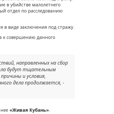
ие в убийстве малолетнего
рвый отдел по расследованию
я в виде заключения под стражу.
а к совершению данного
ствий, направленных на сбор
 дела будут тщательным
 причины и условия,
ного дела продолжается, -
анее
«Живая Кубань»
.