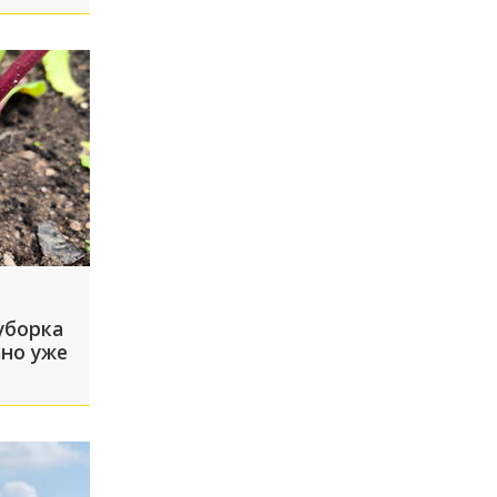
уборка
но уже