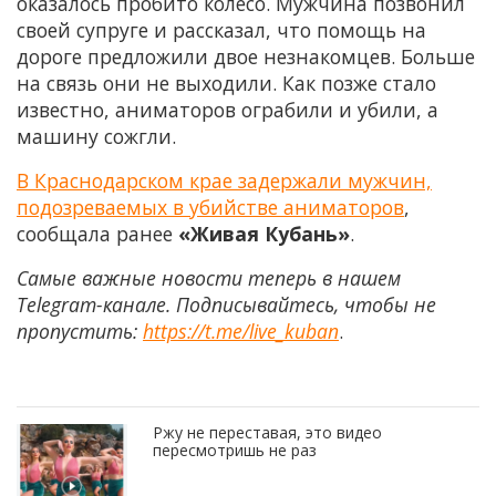
оказалось пробито колесо. Мужчина позвонил
своей супруге и рассказал, что помощь на
дороге предложили двое незнакомцев. Больше
на связь они не выходили. Как позже стало
известно, аниматоров ограбили и убили, а
машину сожгли.
В Краснодарском крае задержали мужчин,
подозреваемых в убийстве аниматоров
,
сообщала ранее
«Живая Кубань»
.
Самые важные новости теперь в нашем
Telegram-канале. Подписывайтесь, чтобы не
пропустить:
https://t.me/live_kuban
.
Ржу не переставая, это видео
пересмотришь не раз