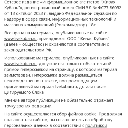
Сетевое издание «Информационное агентство "Живая
Кубань"», регистрационный номер СМИ ЭЛ № ФС77-86052
от 13 октября 2023 г., выдано Федеральной службой по
надзору в сфере связи, информационных технологий и
массовых коммуникаций (Роскомнадзор). 18+
Все права на материалы, опубликованные на сайте
www.livekuban.ru
, принадлежат ООО "Живая Кубань"
(далее – общество) и охраняются в соответствии с
законодательством РФ.
Использование материалов, опубликованных на сайте
www.livekuban.ru
, допускается только с обязательной
прямой гиперссылкой на страницу, с которой материал
заимствован. Гиперссылка должна размещаться
непосредственно в тексте, воспроизводящем
оригинальный материал livekuban.ru, до или после
цитируемого блока.
Мнение автора публикации не обязательно отражает
точку зрения редакции.
На сайте осуществляется сбор файлов cookie. Продолжая
пользоваться сайтом, вы соглашаетесь на обработку
персональных данных в соответствии с
политикой