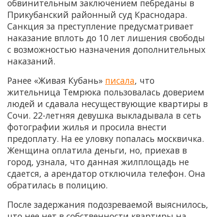
обвинительным заключением пе6реданы в
Прикубанский районный суд Краснодара.
Санкция за преступление предусматривает
наказание вплоть до 10 лет лишения свободы
с возможностью назначения дополнительных
наказаний.
Ранее «Живая Кубань»
писала
, что
жительница Темрюка пользовалась доверием
людей и сдавала несуществующие квартиры в
Сочи. 22-летняя девушка выкладывала в сеть
фотографии жилья и просила внести
предоплату. На ее уловку попалась москвичка.
Женщина оплатила деньги, но, приехав в
город, узнала, что данная жилплощадь не
сдается, а арендатор отключила телефон. Она
обратилась в полицию.
После задержания подозреваемой выяснилось,
что нее нет в собственности квартиры на