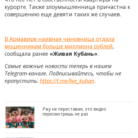
курорте. Также злоумышленница причастна к
совершению еще девяти таких же случаев.
В Армавире наивная чиновница отдала
мошенникам больше миллиона рублей
,
сообщала ранее
«Живая Кубань»
.
Самые важные новости теперь в нашем
Telegram-канале. Подписывайтесь, чтобы не
пропустить:
https://t.me/live_kuban
.
Ржу не переставая, это видео
пересмотришь не раз