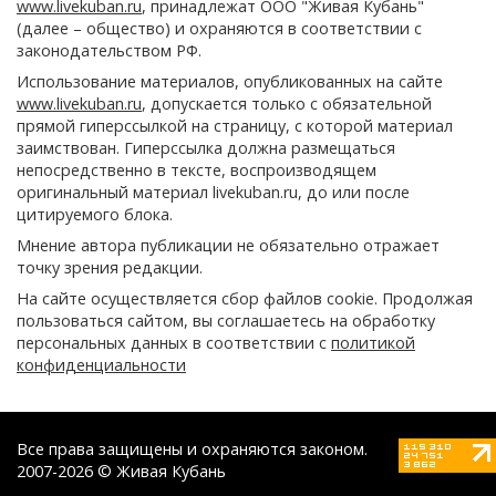
www.livekuban.ru
, принадлежат ООО "Живая Кубань"
(далее – общество) и охраняются в соответствии с
законодательством РФ.
Использование материалов, опубликованных на сайте
www.livekuban.ru
, допускается только с обязательной
прямой гиперссылкой на страницу, с которой материал
заимствован. Гиперссылка должна размещаться
непосредственно в тексте, воспроизводящем
оригинальный материал livekuban.ru, до или после
цитируемого блока.
Мнение автора публикации не обязательно отражает
точку зрения редакции.
На сайте осуществляется сбор файлов cookie. Продолжая
пользоваться сайтом, вы соглашаетесь на обработку
персональных данных в соответствии с
политикой
конфиденциальности
Все права защищены и охраняются законом.
2007-2026 © Живая Кубань