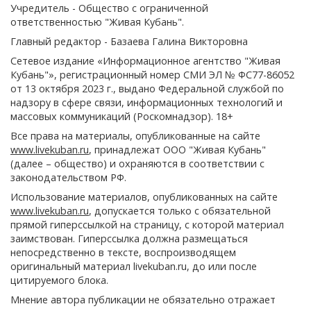
Учредитель - Общество с ограниченной
ответственностью "Живая Кубань".
Главный редактор - Базаева Галина Викторовна
Сетевое издание «Информационное агентство "Живая
Кубань"», регистрационный номер СМИ ЭЛ № ФС77-86052
от 13 октября 2023 г., выдано Федеральной службой по
надзору в сфере связи, информационных технологий и
массовых коммуникаций (Роскомнадзор). 18+
Все права на материалы, опубликованные на сайте
www.livekuban.ru
, принадлежат ООО "Живая Кубань"
(далее – общество) и охраняются в соответствии с
законодательством РФ.
Использование материалов, опубликованных на сайте
www.livekuban.ru
, допускается только с обязательной
прямой гиперссылкой на страницу, с которой материал
заимствован. Гиперссылка должна размещаться
непосредственно в тексте, воспроизводящем
оригинальный материал livekuban.ru, до или после
цитируемого блока.
Мнение автора публикации не обязательно отражает