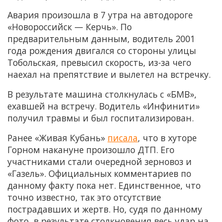
Авария произошла в 7 утра на автодороге
«Новороссийск — Керчь». По
предварительным данным, водитель 2001
года рождения двигался со стороны улицы
Тобольская, превысил скорость, из-за чего
наехал на препятствие и вылетел на встречку.
В результате машина столкнулась с «БМВ»,
ехавшей на встречу. Водитель «Инфинити»
получил травмы и был госпитализирован.
Ранее «Живая Кубань»
писала
, что в хуторе
Горном накануне произошло ДТП. Его
участниками стали очередной зерновоз и
«Газель». Официальных комментариев по
данному факту пока нет. Единственное, что
точно известно, так это отсутствие
пострадавших и жертв. Но, судя по данному
фото, в результате столкновения весь удар на