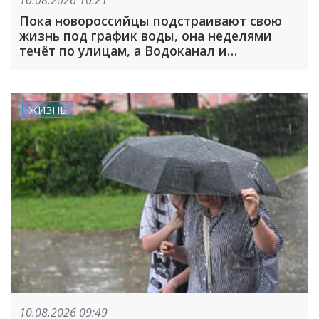
Пока новороссийцы подстраивают свою
жизнь под график воды, она неделями
течёт по улицам, а Водоканал и
Безопасный город не реагируют на
обращения
ЖИЗНЬ
10.08.2026 09:49