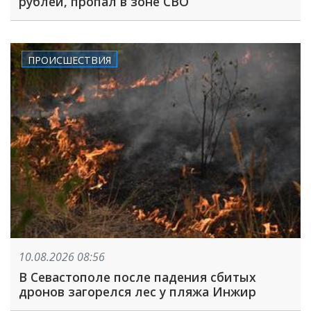
рублей, пропал в зоне СВО
ПРОИСШЕСТВИЯ
10.08.2026 08:56
В Севастополе после падения сбитых
дронов загорелся лес у пляжа Инжир