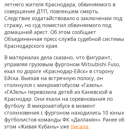
летнего жителя Краснодара, обвиняемого в
совершение ДТП, повлекшем смерть.
Следствие ходатайствовало о заключении под
стражу, но суд поместил обвиняемого под
домашний арест. Об этом сообщает
Объединенная пресс-служба судебной системы
Краснодарского края.
В материалах дела сказано, что фигурант,
управляя грузовым фургоном Mitsubishi Fuso,
ехал по дороге «Краснодар-Ейск» в сторону
Ейска. Выехав на встречную полосу, он
столкнулся с микроавтобусом «Газель».
«ГАЗель» перевозила детей из Каневской в
Краснодар. Они ехали на соревнования по
футболу. В микроавтобусе в момент
столкновения с фургоном находились 10 юных
футболистов команды ФК «Даллакян». Ранее об
этом «Живая Кубань» уже
писала
.