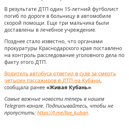
В результате ДТП один 15-летний футболист
погиб по дороге в больницу в автомобиле
скорой помощи. Еще три мальчика были
доставлены в лечебное учреждение.
Позднее стало известно, что органами
прокуратуры Краснодарского края поставлено
на контроль расследование уголовного дела по
факту этого ДТП.
Водитель автобуса ответил в суде за смерть
четырех пассажиров в ДТП на Кубани
,
сообщала ранее
«Живая Кубань»
.
Самые важные новости теперь в нашем
Telegram-канале. Подписывайтесь, чтобы не
пропустить:
https://t.me/live_kuban
.