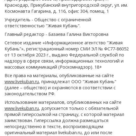
Краснодар, Прикубанский внутригородской округ, ул. им.
Космонавта Гагарина, д. 116, офис 304, помещ. 1
Учредитель - Общество с ограниченной
ответственностью "Живая Кубань".
Главный редактор - Базаева Галина Викторовна
Сетевое издание «Информационное агентство "Живая
Кубань"», регистрационный номер СМИ ЭЛ № ФС77-86052
от 13 октября 2023 г., выдано Федеральной службой по
надзору в сфере связи, информационных технологий и
массовых коммуникаций (Роскомнадзор). 18+
Все права на материалы, опубликованные на сайте
www.livekuban.ru
, принадлежат ООО "Живая Кубань"
(далее – общество) и охраняются в соответствии с
законодательством РФ.
Использование материалов, опубликованных на сайте
www.livekuban.ru
, допускается только с обязательной
прямой гиперссылкой на страницу, с которой материал
заимствован. Гиперссылка должна размещаться
непосредственно в тексте, воспроизводящем
оригинальный материал livekuban.ru, до или после